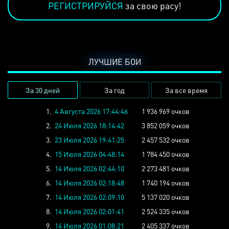
РЕГИСТРИРУЙСЯ
за свою расу!
ЛУЧШИЕ БОИ
За 30 дней
За год
За все время
1.
4 Августа 2026 17:44:46
1 936 969 очков
2.
24 Июля 2026 18:14:42
3 852 059 очков
3.
23 Июля 2026 19:41:25
2 457 532 очков
4.
15 Июля 2026 04:48:14
1 784 450 очков
5.
14 Июля 2026 02:44:10
2 273 481 очков
6.
14 Июля 2026 02:18:48
1 740 194 очков
7.
14 Июля 2026 02:09:10
5 137 020 очков
8.
14 Июля 2026 02:01:41
2 524 335 очков
9.
14 Июля 2026 01:08:21
2 405 337 очков