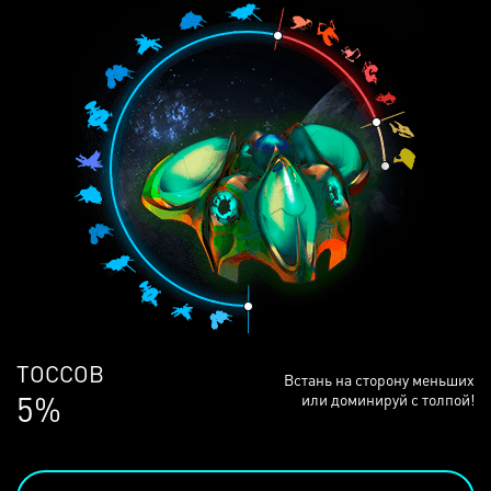
ЛЮДЕЙ
Встань на сторону меньших
68%
или доминируй с толпой!