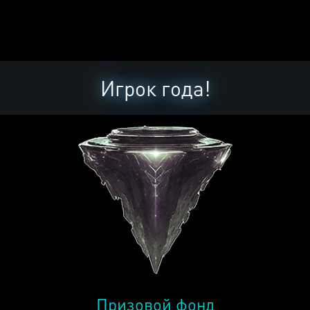
Игрок года!
Призовой фонд