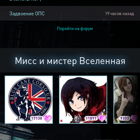
Задвоение ОПС
19 часов назад
Перейти на форум
Мисс и мистер Вселенная
17138
11897
9303