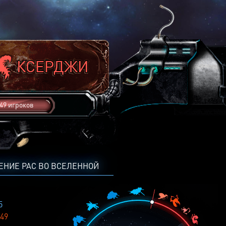
49 игроков
ЕНИЕ РАС ВО ВСЕЛЕННОЙ
5
49