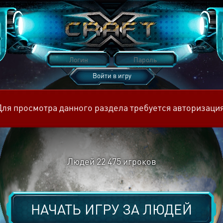
Войти в игру
Восстановить пароль
Для просмотра данного раздела требуется авторизация
Людей
22 475
игроков
НАЧАТЬ ИГРУ ЗА
ЛЮДЕЙ