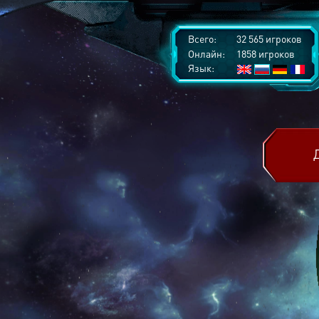
Всего:
32 565 игроков
Онлайн:
1858 игроков
Язык: