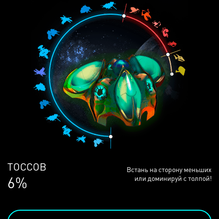
ЛЮДЕЙ
Встань на сторону меньших
68%
или доминируй с толпой!