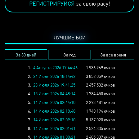
РЕГИСТРИРУЙСЯ
за свою расу!
ЛУЧШИЕ БОИ
За 30 дней
За год
За все время
1.
4 Августа 2026 17:44:46
1 936 969 очков
2.
24 Июля 2026 18:14:42
3 852 059 очков
3.
23 Июля 2026 19:41:25
2 457 532 очков
4.
15 Июля 2026 04:48:14
1 784 450 очков
5.
14 Июля 2026 02:44:10
2 273 481 очков
6.
14 Июля 2026 02:18:48
1 740 194 очков
7.
14 Июля 2026 02:09:10
5 137 020 очков
8.
14 Июля 2026 02:01:41
2 524 335 очков
9.
14 Июля 2026 01:08:21
2 405 337 очков