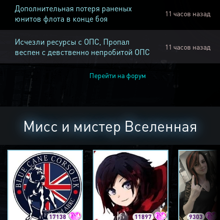
Дополнительная потеря раненых
11 часов назад
юнитов флота в конце боя
Исчезли ресурсы с ОПС, Пропал
11 часов назад
веспен с девственно непробитой ОПС
Перейти на форум
Мисс и мистер Вселенная
17138
11897
9303