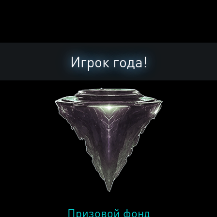
Игрок года!
Призовой фонд