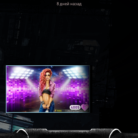
8 дней назад
4005
3420