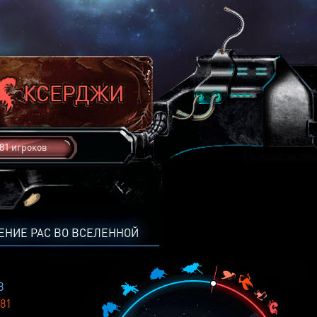
81 игроков
ЕНИЕ РАС ВО ВСЕЛЕННОЙ
8
81