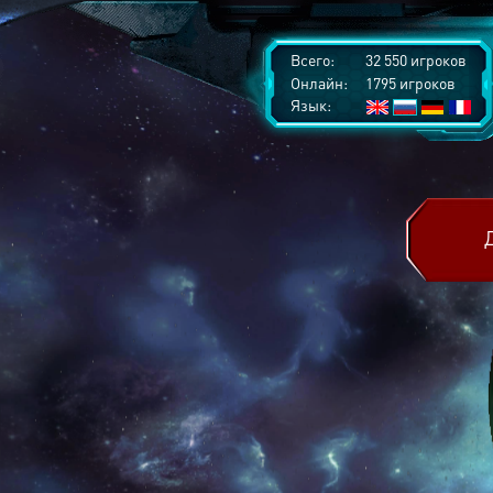
Всего:
32 550 игроков
Онлайн:
1795 игроков
Язык: