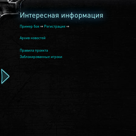
Интересная информация
Пример боя
⇒
Регистрация
⇒
Архив новостей
Правила проекта
Заблокированные игроки