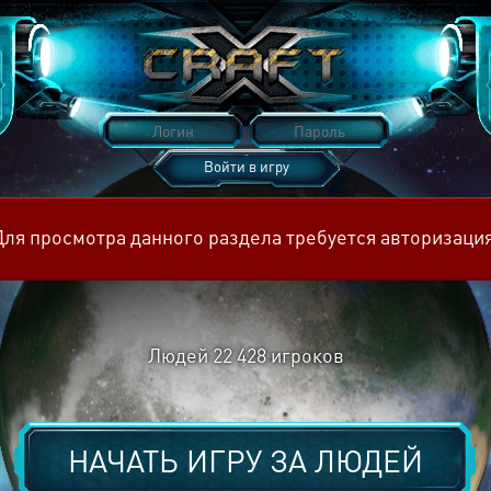
Войти в игру
Восстановить пароль
Для просмотра данного раздела требуется авторизация
Людей
22 428
игроков
НАЧАТЬ ИГРУ ЗА
ЛЮДЕЙ