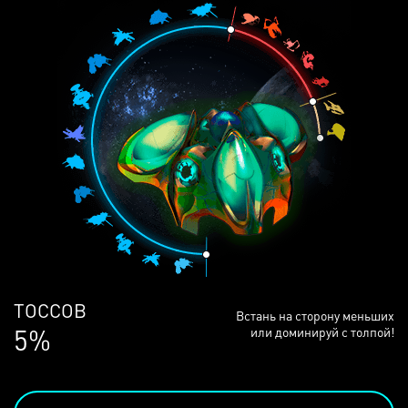
ЛЮДЕЙ
Встань на сторону меньших
68%
или доминируй с толпой!