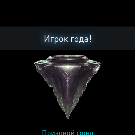
Игрок года!
Призовой фонд