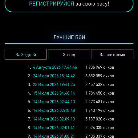
РЕГИСТРИРУЙСЯ
за свою расу!
ЛУЧШИЕ БОИ
За 30 дней
За год
За все время
1.
4 Августа 2026 17:44:46
1 936 969 очков
2.
24 Июля 2026 18:14:42
3 852 059 очков
3.
23 Июля 2026 19:41:25
2 457 532 очков
4.
15 Июля 2026 04:48:14
1 784 450 очков
5.
14 Июля 2026 02:44:10
2 273 481 очков
6.
14 Июля 2026 02:18:48
1 740 194 очков
7.
14 Июля 2026 02:09:10
5 137 020 очков
8.
14 Июля 2026 02:01:41
2 524 335 очков
9.
14 Июля 2026 01:08:21
2 405 337 очков