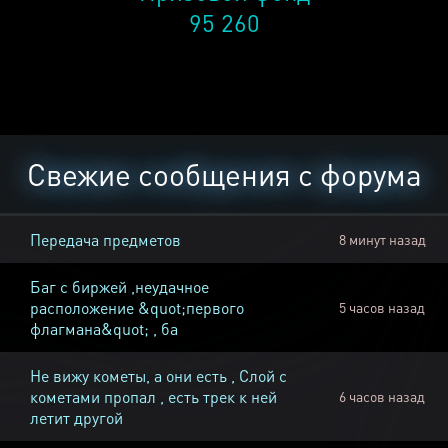
95 260
Свежие сообщения с форума
Передача предметов
8 минут назад
Баг с биржей ,неудачное
расположение &quot;первого
5 часов назад
флагмана&quot; , ба
Не вижу кометы, а они есть , Слой с
кометами пропал , есть трек к ней
6 часов назад
летит другой