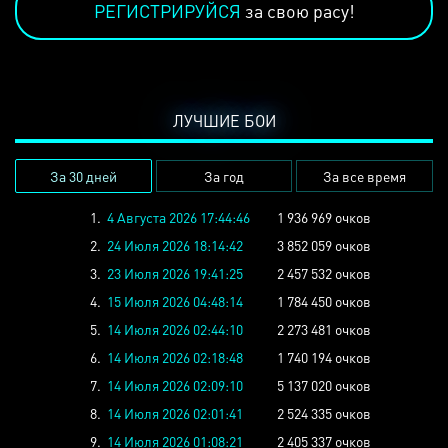
РЕГИСТРИРУЙСЯ
за свою расу!
ЛУЧШИЕ БОИ
За 30 дней
За год
За все время
1.
4 Августа 2026 17:44:46
1 936 969 очков
2.
24 Июля 2026 18:14:42
3 852 059 очков
3.
23 Июля 2026 19:41:25
2 457 532 очков
4.
15 Июля 2026 04:48:14
1 784 450 очков
5.
14 Июля 2026 02:44:10
2 273 481 очков
6.
14 Июля 2026 02:18:48
1 740 194 очков
7.
14 Июля 2026 02:09:10
5 137 020 очков
8.
14 Июля 2026 02:01:41
2 524 335 очков
9.
14 Июля 2026 01:08:21
2 405 337 очков