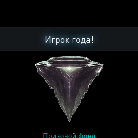
Игрок года!
Призовой фонд