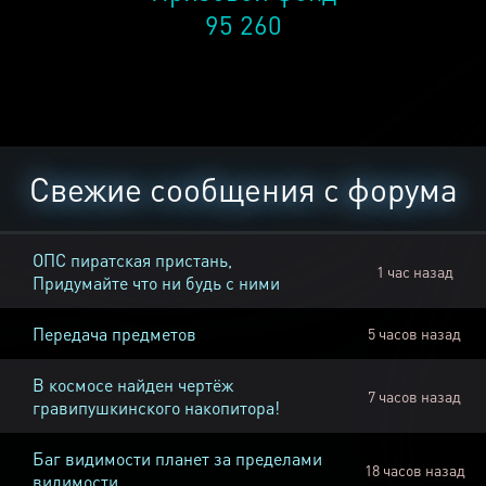
95 260
Свежие сообщения с форума
ОПС пиратская пристань,
1 час назад
Придумайте что ни будь с ними
Передача предметов
5 часов назад
В космосе найден чертёж
7 часов назад
гравипушкинского накопитора!
Баг видимости планет за пределами
18 часов назад
видимости