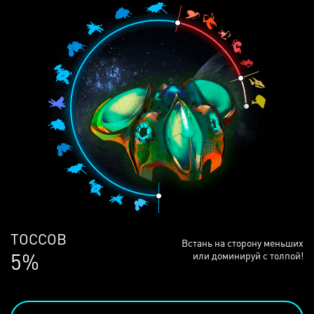
ЛЮДЕЙ
Встань на сторону меньших
68%
или доминируй с толпой!