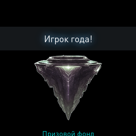
Игрок года!
Призовой фонд