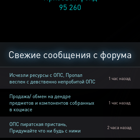
95 260
Свежие сообщения с форума
Исчезли ресурсы с ОПС, Пропал
1 час назад
веспен с девственно непробитой ОПС
Продажа/ обмен на дендре
предметов и компонентов собранных
1 час назад
в коцмасе
ОПС пиратская пристань,
2 часа назад
Придумайте что ни будь с ними