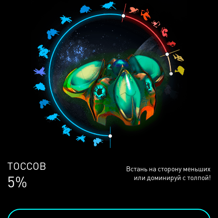
ЛЮДЕЙ
Встань на сторону меньших
68%
или доминируй с толпой!