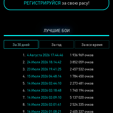
РЕГИСТРИРУЙСЯ
за свою расу!
ЛУЧШИЕ БОИ
За 30 дней
За год
За все время
1.
4 Августа 2026 17:44:46
1 936 969 очков
2.
24 Июля 2026 18:14:42
3 852 059 очков
3.
23 Июля 2026 19:41:25
2 457 532 очков
4.
15 Июля 2026 04:48:14
1 784 450 очков
5.
14 Июля 2026 02:44:10
2 273 481 очков
6.
14 Июля 2026 02:18:48
1 740 194 очков
7.
14 Июля 2026 02:09:10
5 137 020 очков
8.
14 Июля 2026 02:01:41
2 524 335 очков
9.
14 Июля 2026 01:08:21
2 405 337 очков