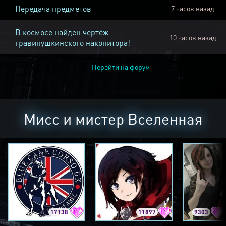
Передача предметов
7 часов назад
В космосе найден чертёж
10 часов назад
гравипушкинского накопитора!
Перейти на форум
Мисс и мистер Вселенная
17138
11897
9303