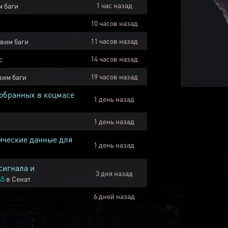
1 час назад
 баги
10 часов назад
11 часов назад
вим баги
14 часов назад
с
19 часов назад
вим баги
собранных в коцмасе
1 день назад
1 день назад
ические данные для
1 день назад
сигнала и
3 дня назад
45
в
Сенат
6 дней назад