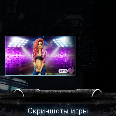
4015
3420
Скриншоты игры