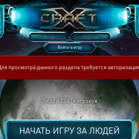
Войти в игру
Восстановить пароль
Для просмотра данного раздела требуется авторизация
Людей
22 674
игроков
НАЧАТЬ ИГРУ ЗА
ЛЮДЕЙ