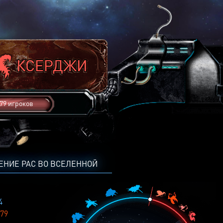
79 игроков
ЕНИЕ РАС ВО ВСЕЛЕННОЙ
4
79