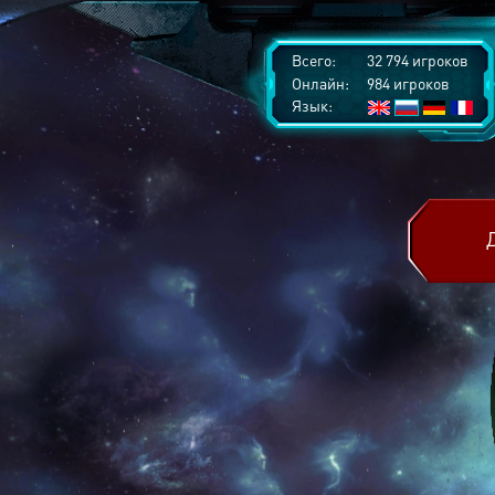
Всего:
32 794 игроков
Онлайн:
984 игроков
Язык: