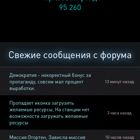
95 260
Свежие сообщения с форума
Демократия - некоректный бонус за
пропаганду, совсем мал процент
13 минут назад
выработки.
Пропадает иконка загрузить
желаемые ресурсы, На станции нет
3 часа назад
возможности загружать желаемые
ресурсы
Миссия Отортен, Зависла миссия
10 часов назад