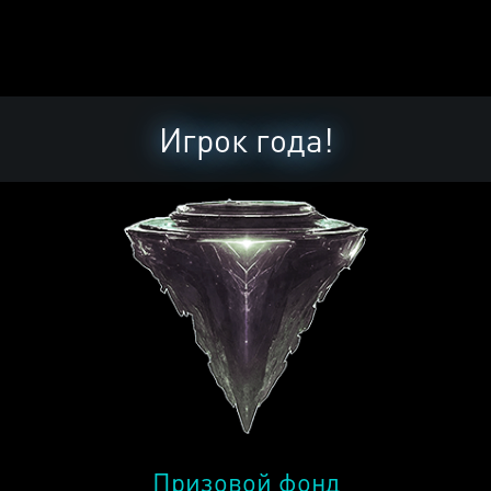
Игрок года!
Призовой фонд