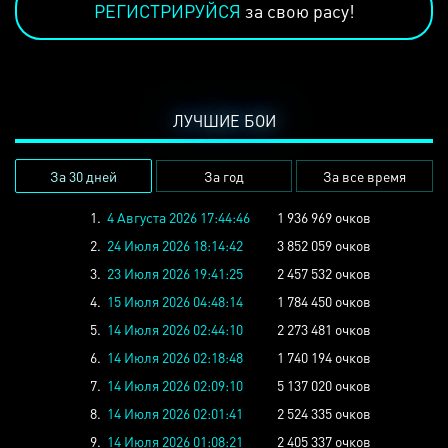
РЕГИСТРИРУЙСЯ
за свою расу!
ЛУЧШИЕ БОИ
За 30 дней
За год
За все время
1.
4 Августа 2026 17:44:46
1 936 969 очков
2.
24 Июля 2026 18:14:42
3 852 059 очков
3.
23 Июля 2026 19:41:25
2 457 532 очков
4.
15 Июля 2026 04:48:14
1 784 450 очков
5.
14 Июля 2026 02:44:10
2 273 481 очков
6.
14 Июля 2026 02:18:48
1 740 194 очков
7.
14 Июля 2026 02:09:10
5 137 020 очков
8.
14 Июля 2026 02:01:41
2 524 335 очков
9.
14 Июля 2026 01:08:21
2 405 337 очков