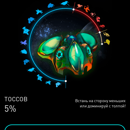
ЛЮДЕЙ
Встань на сторону меньших
68%
или доминируй с толпой!