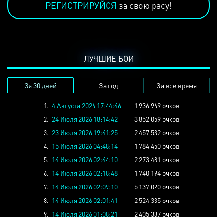
РЕГИСТРИРУЙСЯ
за свою расу!
ЛУЧШИЕ БОИ
За 30 дней
За год
За все время
1.
4 Августа 2026 17:44:46
1 936 969 очков
2.
24 Июля 2026 18:14:42
3 852 059 очков
3.
23 Июля 2026 19:41:25
2 457 532 очков
4.
15 Июля 2026 04:48:14
1 784 450 очков
5.
14 Июля 2026 02:44:10
2 273 481 очков
6.
14 Июля 2026 02:18:48
1 740 194 очков
7.
14 Июля 2026 02:09:10
5 137 020 очков
8.
14 Июля 2026 02:01:41
2 524 335 очков
9.
14 Июля 2026 01:08:21
2 405 337 очков