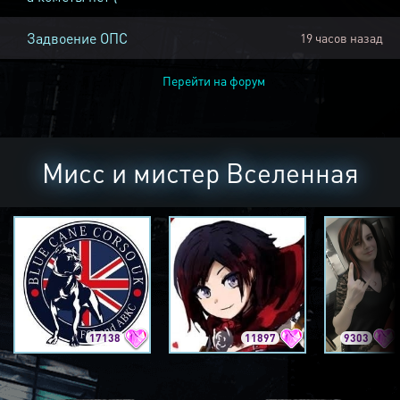
Задвоение ОПС
19 часов назад
Перейти на форум
Мисс и мистер Вселенная
17138
11897
9303