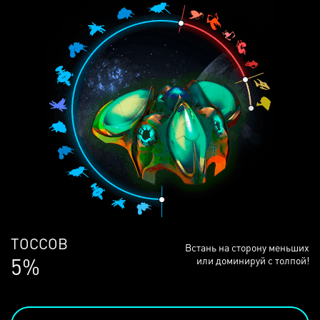
ЛЮДЕЙ
Встань на сторону меньших
68%
или доминируй с толпой!