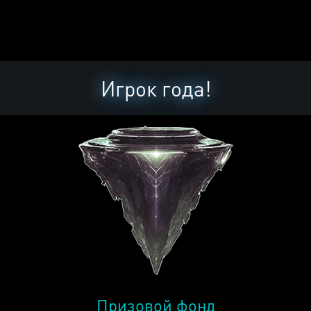
Игрок года!
Призовой фонд