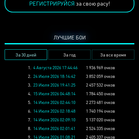
РЕГИСТРИРУЙСЯ
за свою расу!
ЛУЧШИЕ БОИ
За 30 дней
За год
За все время
1.
4 Августа 2026 17:44:46
1 936 969 очков
2.
24 Июля 2026 18:14:42
3 852 059 очков
3.
23 Июля 2026 19:41:25
2 457 532 очков
4.
15 Июля 2026 04:48:14
1 784 450 очков
5.
14 Июля 2026 02:44:10
2 273 481 очков
6.
14 Июля 2026 02:18:48
1 740 194 очков
7.
14 Июля 2026 02:09:10
5 137 020 очков
8.
14 Июля 2026 02:01:41
2 524 335 очков
9.
14 Июля 2026 01:08:21
2 405 337 очков