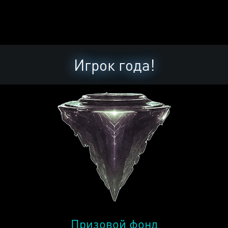
Игрок года!
Призовой фонд