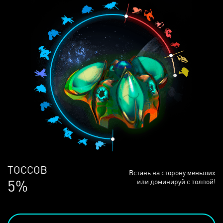
ЛЮДЕЙ
Встань на сторону меньших
69%
или доминируй с толпой!