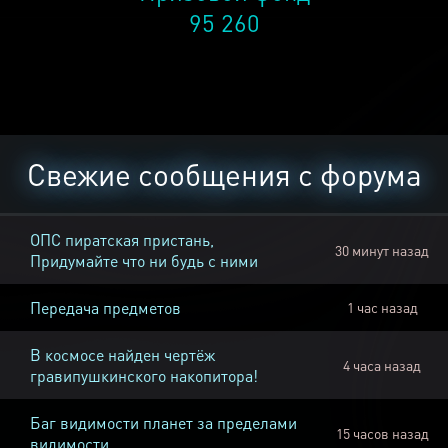
95 260
Свежие сообщения с форума
ОПС пиратская пристань,
30 минут назад
Придумайте что ни будь с ними
Передача предметов
1 час назад
В космосе найден чертёж
4 часа назад
гравипушкинского накопитора!
Баг видимости планет за пределами
15 часов назад
видимости