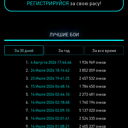
РЕГИСТРИРУЙСЯ
за свою расу!
ЛУЧШИЕ БОИ
За 30 дней
За год
За все время
1.
4 Августа 2026 17:44:46
1 936 969 очков
2.
24 Июля 2026 18:14:42
3 852 059 очков
3.
23 Июля 2026 19:41:25
2 457 532 очков
4.
15 Июля 2026 04:48:14
1 784 450 очков
5.
14 Июля 2026 02:44:10
2 273 481 очков
6.
14 Июля 2026 02:18:48
1 740 194 очков
7.
14 Июля 2026 02:09:10
5 137 020 очков
8.
14 Июля 2026 02:01:41
2 524 335 очков
9.
14 Июля 2026 01:08:21
2 405 337 очков