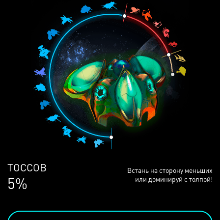
ЛЮДЕЙ
Встань на сторону меньших
68%
или доминируй с толпой!