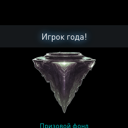
Игрок года!
Призовой фонд