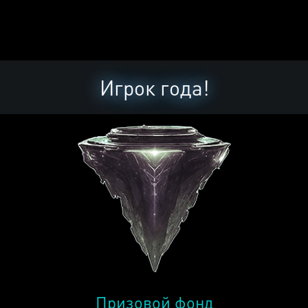
Игрок года!
Призовой фонд