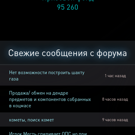
95 260
Свежие сообщения с форума
Нет возможности построить шахту
1 час назад
газа
Продажа/ обмен на дендре
предметов и компонентов собранных
8 часов назад
в коцмасе
кометы, поиск комет
9 часов назад
Игрок Месть спиливает ОПС но при