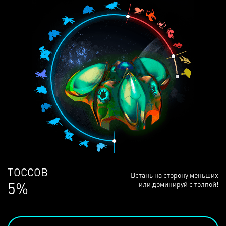
ЛЮДЕЙ
Встань на сторону меньших
68%
или доминируй с толпой!