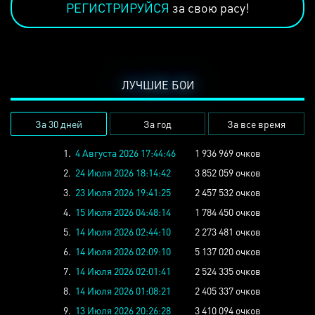
РЕГИСТРИРУЙСЯ
за свою расу!
ЛУЧШИЕ БОИ
За 30 дней
За год
За все время
1.
4 Августа 2026 17:44:46
1 936 969 очков
2.
24 Июля 2026 18:14:42
3 852 059 очков
3.
23 Июля 2026 19:41:25
2 457 532 очков
4.
15 Июля 2026 04:48:14
1 784 450 очков
5.
14 Июля 2026 02:44:10
2 273 481 очков
6.
14 Июля 2026 02:09:10
5 137 020 очков
7.
14 Июля 2026 02:01:41
2 524 335 очков
8.
14 Июля 2026 01:08:21
2 405 337 очков
9.
13 Июля 2026 20:26:28
3 410 094 очков