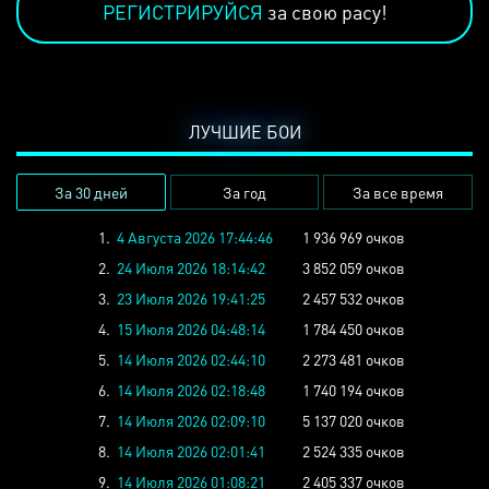
РЕГИСТРИРУЙСЯ
за свою расу!
ЛУЧШИЕ БОИ
За 30 дней
За год
За все время
1.
4 Августа 2026 17:44:46
1 936 969 очков
2.
24 Июля 2026 18:14:42
3 852 059 очков
3.
23 Июля 2026 19:41:25
2 457 532 очков
4.
15 Июля 2026 04:48:14
1 784 450 очков
5.
14 Июля 2026 02:44:10
2 273 481 очков
6.
14 Июля 2026 02:18:48
1 740 194 очков
7.
14 Июля 2026 02:09:10
5 137 020 очков
8.
14 Июля 2026 02:01:41
2 524 335 очков
9.
14 Июля 2026 01:08:21
2 405 337 очков