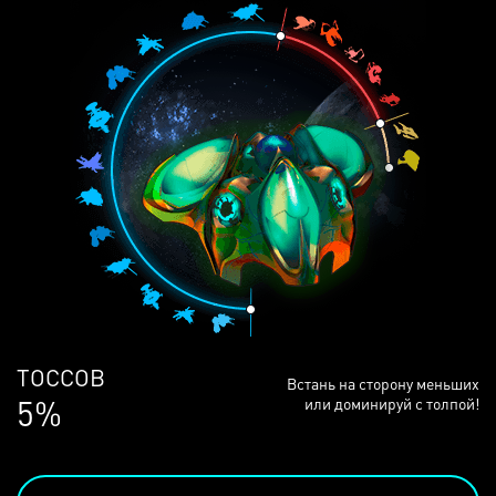
ЛЮДЕЙ
Встань на сторону меньших
68%
или доминируй с толпой!