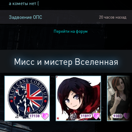
а кометы нет (
Задвоение ОПС
20 часов назад
Перейти на форум
Мисс и мистер Вселенная
17138
11897
9303