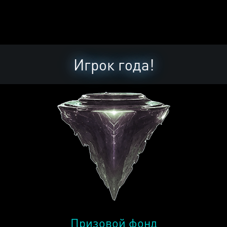
Игрок года!
Призовой фонд