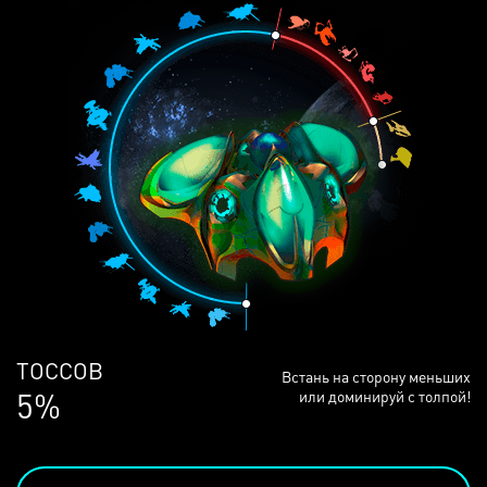
ЛЮДЕЙ
Встань на сторону меньших
69%
или доминируй с толпой!