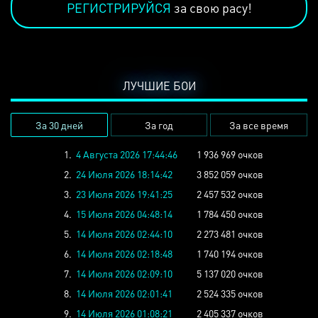
РЕГИСТРИРУЙСЯ
за свою расу!
ЛУЧШИЕ БОИ
За 30 дней
За год
За все время
1.
4 Августа 2026 17:44:46
1 936 969 очков
2.
24 Июля 2026 18:14:42
3 852 059 очков
3.
23 Июля 2026 19:41:25
2 457 532 очков
4.
15 Июля 2026 04:48:14
1 784 450 очков
5.
14 Июля 2026 02:44:10
2 273 481 очков
6.
14 Июля 2026 02:18:48
1 740 194 очков
7.
14 Июля 2026 02:09:10
5 137 020 очков
8.
14 Июля 2026 02:01:41
2 524 335 очков
9.
14 Июля 2026 01:08:21
2 405 337 очков