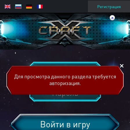
Регистрация
Для просмотра данного раздела требуется
авторизация.
Войти в игру