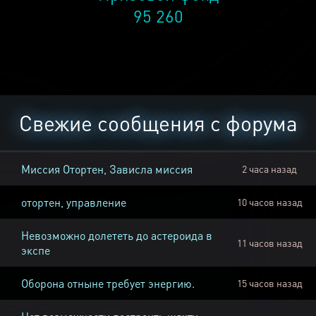
95 260
Свежие сообщения с форума
Миссия Отортен, Зависла миссия
2 часа назад
отортен, управление
10 часов назад
Невозможно долететь до астероида в
11 часов назад
экспе
Оборона отныне требует энергию.
15 часов назад