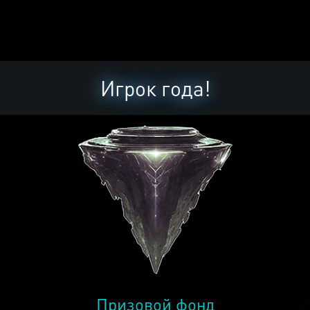
Игрок года!
Призовой фонд