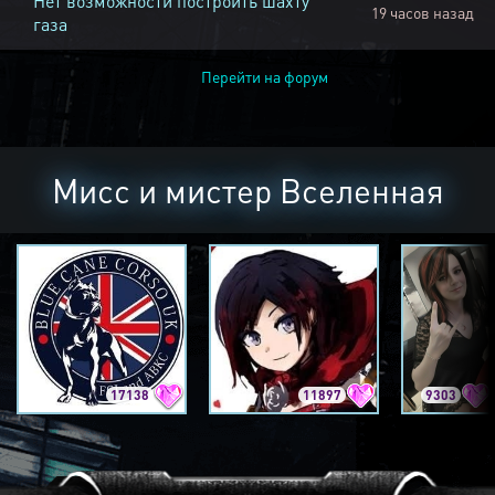
Нет возможности построить шахту
19 часов назад
газа
Перейти на форум
Мисс и мистер Вселенная
17138
11897
9303