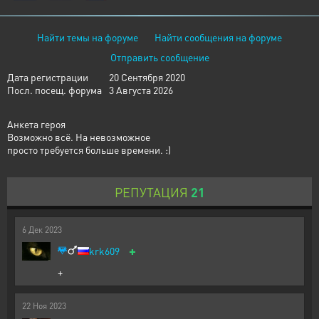
Найти темы на форуме
Найти сообщения на форуме
Отправить сообщение
Дата регистрации
20 Сентября 2020
Посл. посещ. форума
3 Августа 2026
Анкета героя
Возможно всё. На невозможное
просто требуется больше времени. :)
РЕПУТАЦИЯ
21
6
Дек
2023
+
krk609
+
22
Ноя
2023