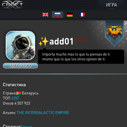
ИГРА
✨
add01
HUMANS
Importa mucho mas lo que tu piensas de ti
mismo que lo que los otros opinen de ti.
4558 K / 4558 K
Статистика
Страна
Беларусь
ТОП
2257
Очков 4 557 923
Альянс
THE INTERGALACTIC EMPIRE
Столица
Ключи