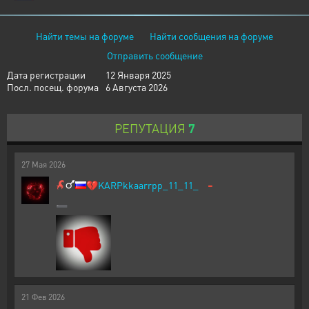
Найти темы на форуме
Найти сообщения на форуме
Отправить сообщение
Дата регистрации
12 Января 2025
Посл. посещ. форума
6 Августа 2026
РЕПУТАЦИЯ
7
27
Мая
2026
-
💔
KARPkkaarrpp_11_11_
➖️
21
Фев
2026