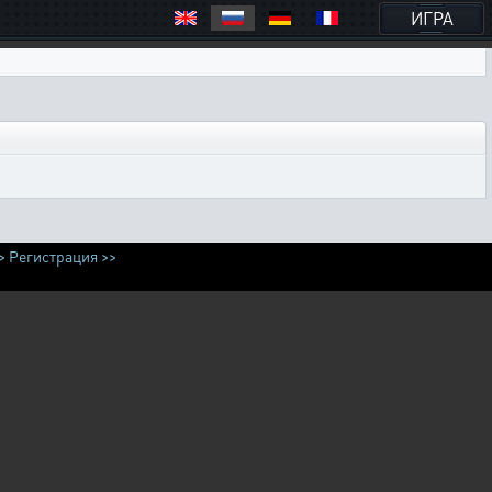
ИГРА
>
Регистрация >>