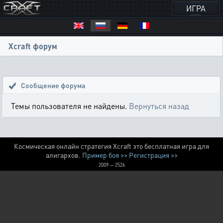
ИГРА
Xcraft форум
Сообщение форума
Темы пользователя не найдены.
Вернуться назад
Космическая онлайн стратегия Xcraft это бесплатная игра для
алигархов.
Пример боя >>
Регистрация >>
2009 — 2526