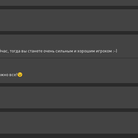
йчас, тогда вы станете очень сильным и хорошим игроком :-)
ожно все!😉