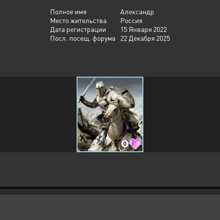
Полное имя
Александр
Место жительства
Россия
Дата регистрации
15 Января 2022
Посл. посещ. форума
22 Декабря 2025
0