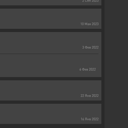
2
Сен
2023
10
Мая
2023
3
Фев
2022
6
Фев
2022
22
Янв
2022
16
Янв
2022