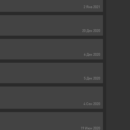
2
Янв
2021
20
Дек
2020
6
Дек
2020
5
Дек
2020
4
Сен
2020
19
Июн
2020