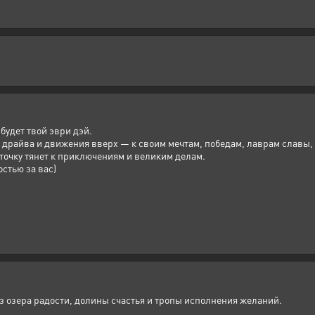
будет твой эври дэй.
о драйва и движения вверх — к своим мечтам, победам, лаврам славы
ю точку тянет к приключениям и великим делам.
остью за вас)
ез озера радости, долины счастья и тропы исполнения желаний.