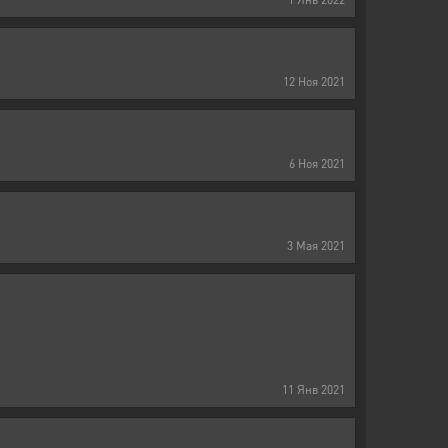
12
Ноя
2021
6
Ноя
2021
3
Мая
2021
11
Янв
2021