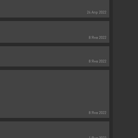
24
Апр
2022
8
Янв
2022
8
Янв
2022
8
Янв
2022
1
Янв
2022