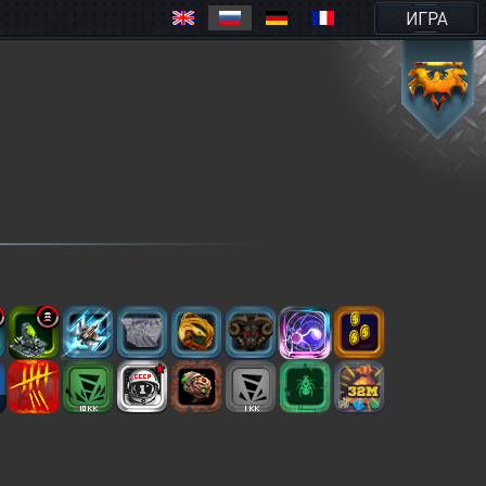
ИГРА
2