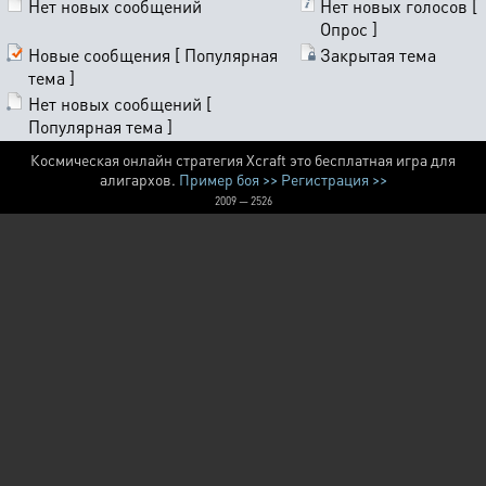
Нет новых сообщений
Нет новых голосов [
Опрос ]
Новые сообщения [ Популярная
Закрытая тема
тема ]
Нет новых сообщений [
Популярная тема ]
Космическая онлайн стратегия Xcraft это бесплатная игра для
алигархов.
Пример боя >>
Регистрация >>
2009 — 2526