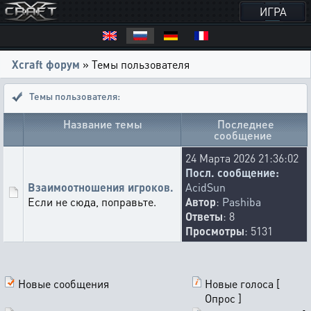
ИГРА
Xcraft форум
» Темы пользователя
Темы пользователя:
Название темы
Последнее
сообщение
24 Марта 2026 21:36:02
Посл. сообщение:
Взаимоотношения игроков.
AcidSun
Если не сюда, поправьте.
Автор
:
Pashiba
Ответы
: 8
Просмотры
: 5131
Новые сообщения
Новые голоса [
Опрос ]