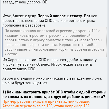
заведует наш дорогой ОБ.
Итак, ближе к делу.
Первый вопрос к сенату.
Вот как
вероятность появления ОПС для конкретного игрока
прописана в разработке:
По накапливанию пиратской агрессии до уровня 100 с
каждым новым ростом агрессии с определённой
вероятностью к игроку прилетает станция-врата Харон
разозлённого игроком пирата. Вероятность прилёта
рассчитывается на основании корня из уровня агрессии
к сотне.
Из Харона вылетает ОПС и начинает долбить планету
игрока, тут всё как обычно. Игрок может захватить
прилетевшую ОПС.
Харон и станцию можно уничтожать с выпадением лома,
но они будут защищаться.
1) Как нам настроить прилёт ОПС чтобы с одной стороны
не снижать их ценность, а с другой добавить динамики?
Пример работы текущего врианта админисрации.
Агрессия перевалила за 100, стала например 102.