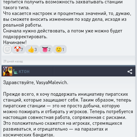
терпится получить возможность захватывать станции
такого типа.
Что касается настроек и процентных значений, то, думаю,
вы сможете вносить изменения по ходу дела, исходя из
реальной работы.
Сначала нужно действовать, а потом уже можно будет
подкорректировать.
Начинаем!
🤡
👍
👅
🙂
7
3
2
1
29 дней назад
🗽
KTOH
Здравствуйте, VasyaMalevich.
Прежде всего, я хочу поддержать инициативу пиратских
станций, которые защищают себя. Таким образом, теперь
пиратские станции — это не просто добыча, которую
можно пожирать и отбирать у игроков. Теперь потребуется
настоящая совместная работа, сопряженная с рисками.
Это положительно скажется на игроках, стремящихся
развиваться, и отрицательно — на паразитах и
космических бандитах.