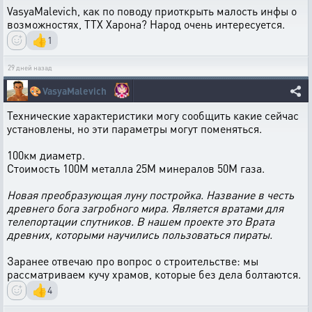
VasyaMalevich, как по поводу приоткрыть малость инфы о
возможностях, ТТХ Харона? Народ очень интересуется.
👍
1
29 дней назад
🎨
VasyaMalevich
Технические характеристики могу сообщить какие сейчас
установлены, но эти параметры могут поменяться.
100км диаметр.
Стоимость 100М металла 25М минералов 50М газа.
Новая преобразующая луну постройка. Название в честь
древнего бога загробного мира. Является вратами для
телепортации спутников. В нашем проекте это Врата
древних, которыми научились пользоваться пираты.
Заранее отвечаю про вопрос о строительстве: мы
рассматриваем кучу храмов, которые без дела болтаются.
👍
4