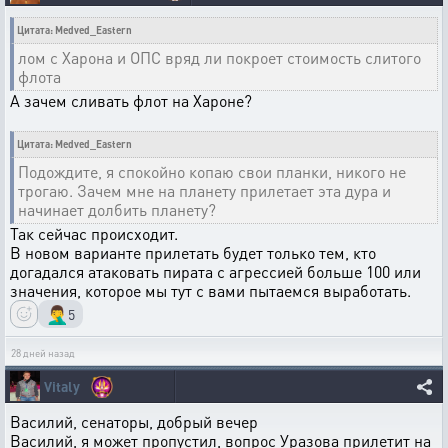
Цитата: Medved_Eastern
лом с Харона и ОПС вряд ли покроет стоимость слитого
флота
А зачем сливать флот на Хароне?
Цитата: Medved_Eastern
Подождите, я спокойно копаю свои планки, никого не
трогаю. Зачем мне на планету прилетает эта дура и
начинает долбить планету?
Так сейчас происходит.
В новом варианте прилетать будет только тем, кто
догадался атаковать пирата с агрессией больше 100 или
значения, которое мы тут с вами пытаемся выработать.
🤦‍♂️
5
28 дней назад
Vitaly
Василий, сенаторы, добрый вечер
Василий, я может пропустил, вопрос Уразова прилетит на