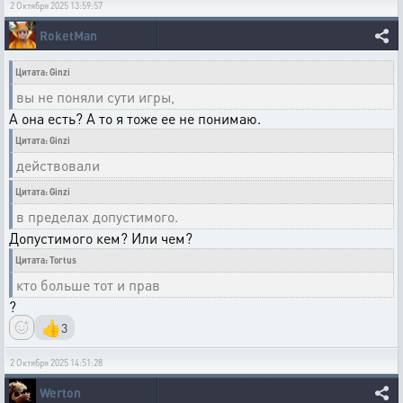
2 Октября 2025 13:59:57
RoketMan
Цитата: Ginzi
вы не поняли сути игры,
А она есть? А то я тоже ее не понимаю.
Цитата: Ginzi
действовали
Цитата: Ginzi
в пределах допустимого.
Допустимого кем? Или чем?
Цитата: Tortus
кто больше тот и прав
?
👍
3
2 Октября 2025 14:51:28
Werton