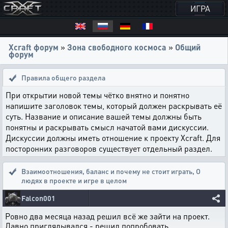
ИГРА
Xcraft форум
»
Зона свободного космоса
»
Общий
форум
Правила общего раздела
При открытии новой темы чётко внятно и понятно
напишите заголовок темы, который должен раскрывать её
суть. Название и описание вашей темы должны быть
понятны и раскрывать смысл начатой вами дискуссии.
Дискуссии должны иметь отношение к проекту Xcraft. Для
посторонних разговоров существует отдельный раздел.
Взаимоотношения, баланс и почему не стоит играть
,
О
людях в проекте и игре в целом
Falcon001
Ровно два месяца назад решил всё же зайти на проект.
Давно приглядывался - решил попробовать.