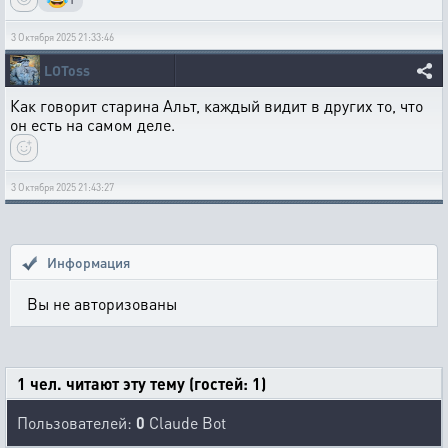
3 Октября 2025 21:33:46
LOToss
Как говорит старина Альт, каждый видит в других то, что
он есть на самом деле.
3 Октября 2025 21:43:27
Информация
Вы не авторизованы
1 чел. читают эту тему (гостей: 1)
Пользователей:
0
Claude Bot