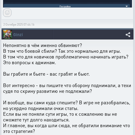
2 Октября 2025 07:44:16
Ginzi
Непонятно в чём именно обвиняют?
В том что боевой сбили? Так это нормально для игры.
В том что для новичков проблематично начинать играть?
Это вопросы к админам.
Вы грабите и бьете - вас грабят и бьют.
Вот интересно - вы пишите что оборону поднимали, а техи
судя по скрину развитию не подлежали?
И вообще, вы сами куда спешите? В игре не разобрались,
но усердно поднимали очки статы.
Если вы не поняли сути игры, то к сожалению вы не
сможете тут долго находиться.
И главное, вы когда шли сюда, не обратили внимание что
это стратегия?