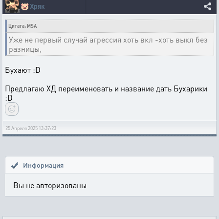
🐷
Хряк
Цитата: MSA
Уже не первый случай агрессия хоть вкл -хоть выкл без
разницы,
Бухают :D
Предлагаю ХД переименовать и название дать Бухарики
:D
25 Апреля 2025 13:37:23
Информация
Вы не авторизованы