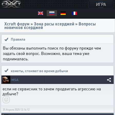
ИГРА
Xcraft форум
»
Зона расы ксерджей
»
Вопросы
новичков ксерджей
Правила
Вы обязаны выполнить поиск по форуму прежде чем
задать свой вопрос. Возможно, ваша тема уже
поднималась.
кометы
,
сгоняют во время добычи
MSA
если не сервисник то зачем продвигать агрессию на
добыче?
25 Апреля 2025 13:14:12