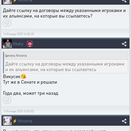
Дайте ссылку на договоры между указанными игроками и
их альянсами, на которые вы ссылаетесь?
14 Января 2025 16:00:20
Vitaly
Цитата: Victoria
Дайте ссылку на договоры между указанными игроками
и их альянсами, на которые вы ссылаетесь
Викусик😘
Тут же в Сенате и решали
Года два, может три назад
14 Января 2025 16:02:02
⚡
Victoria