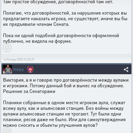
Там простое обсуждение, договорённостей там нет.
Полагаю, что договорённостей, за нарушение которых вы
предлагаете наказать игрока, не существует, иначе вы бы
их предъявили членам Сената.
Пока ни одной подобной договорённости оформленой
публично, не видела на форуме.
14 Января 2025 16:32:21
Vitaly
Виктория, а я и говорю про договорённости между аулами
и игроками. Потому данный бой и вынес на обсуждение.
Решение за Сенаторами
Планики собранные в одном месте игроком аула, служат
всему аулу, как и альянсовая станция. Без войны между
аулами альянсовые станции не трогают. Тут были одни
планики, ресов даже не было. Или для самоутверждения
можно сносить и обьекты улучшения аулов?