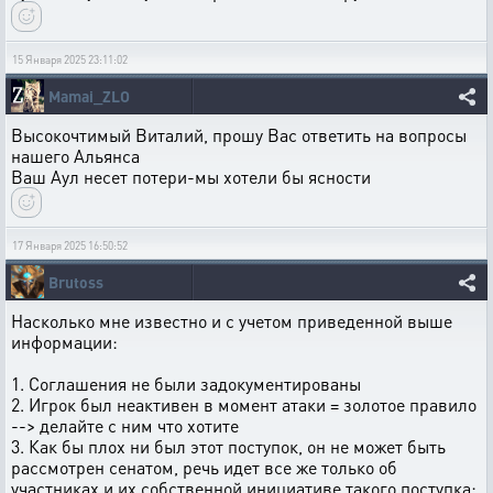
15 Января 2025 23:11:02
Mamai_ZLO
Высокочтимый Виталий, прошу Вас ответить на вопросы
нашего Альянса
Ваш Аул несет потери-мы хотели бы ясности
17 Января 2025 16:50:52
Brutoss
Насколько мне известно и с учетом приведенной выше
информации:
1. Соглашения не были задокументированы
2. Игрок был неактивен в момент атаки = золотое правило
--> делайте с ним что хотите
3. Как бы плох ни был этот поступок, он не может быть
рассмотрен сенатом, речь идет все же только об
участниках и их собственной инициативе такого поступка: