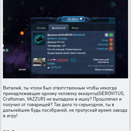
Виталий, ты чтоли был ответственным чтобы некогда
принадлежавщие одному человеку аккаунты(GEROVITUS,
Craftoman, VAZZUR) не выпадали в ишку? Прошляпил и
получил от товарищей? Так дело то серьездное, ты в
дальнейшем будь пособраней, не пропускай время завода
в игру!