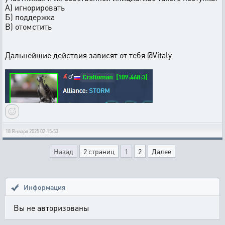
А) игнорировать
Б) поддержка
В) отомстить
Дальнейшие действия зависят от тебя @Vitaly
18 Января 2025 02:15:53
Назад
2 страниц
1
2
Далее
Информация
Вы не авторизованы