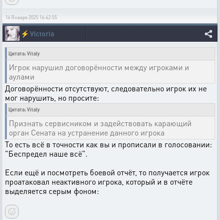
14 Января 2025 16:42:55
⚡
Victoria
Цитата: Vitaly
Игрок нарушил договорённости между игроками и
аулами
Договорённости отсутствуют, следовательно игрок их не
мог нарушить, но просите:
Цитата: Vitaly
Признать сервисником и задействовать карающий
орган Сената на устранение данного игрока
То есть всё в точности как вы и прописали в голосовании:
"Беспредел наше всё".
Если ещё и посмотреть боевой отчёт, то получается игрок
проатаковал неактивного игрока, который и в отчёте
выделяется серым фоном: