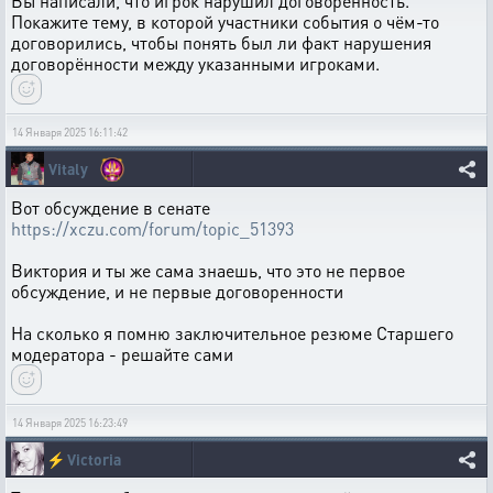
Вы написали, что игрок нарушил договорённость.
Покажите тему, в которой участники события о чём-то
договорились, чтобы понять был ли факт нарушения
договорённости между указанными игроками.
14 Января 2025 16:11:42
Vitaly
Вот обсуждение в сенате
https://xczu.com/forum/topic_51393
Виктория и ты же сама знаешь, что это не первое
обсуждение, и не первые договоренности
На сколько я помню заключительное резюме Старшего
модератора - решайте сами
14 Января 2025 16:23:49
⚡
Victoria