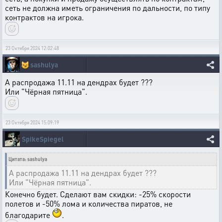
сеть не должна иметь ограничения по дальности, по типу
контрактов на игрока.
23 Октября 2024 12:02:48
😼
sashulya
А распродажа 11.11 на дендрах будет ???
Или "Чёрная пятница".
23 Октября 2024 15:09:19
SpikeSpiegel
Цитата: sashulya
А распродажа 11.11 на дендрах будет ???
Или "Чёрная пятница".
Конечно будет. Сделают вам скидки: -25% скорости
полетов и -50% лома и количества пиратов, не
благодарите
.