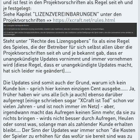
und ist fest in den Projektvorschriften als Regel seit eh und
je festgelegt:
Siehe Kapitel "LIZENZVEREINBARUNGEN" unter den
Projektvorschriften =>
https://xcraft.net/rules.html
Steht unter "Rechte des Lizengsgebers" fix als eine Regel
des Spieles, die der Betreiber für sich selbst allen über die
Projektvorschriften seit eh und je bekannt gab, dass er
unangekündigte Updates vornimmt und immer vornehmen
wird (diese Regel, dass er unangekündigte Updates macht,
hat sich leider nie geändert).....
Die Updates sind somit auch der Grund, warum ich kein
Kunde bin - sprich hier keinen einzigen Cent ausgebe...... Ja,
früher haben wir uns alle (ich ja auch) ebenso darüber
aufgeregt (einige schrieben sogar "XCraft ist Tod" schon vor
vielen Jahren - und ist noch immer im Netz) - aber,
irgendwann macht das Aufregen keinen Sinn mehr, da sie zu
nichts bringen - wirds nicht besser durch Aufregen, Heulen
oder sonst was, solange man als zahlender Kunde erhalten
bleibt.... Der Sinn der Updates war immer schon "die Kosten
der Spieler zu erhöhen für das wofür sie bereit sind was zu