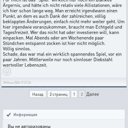
Ärgernis, und hätte ich nicht relativ viele Allistationen, wäre
ich hier schon lange weg. Man erreicht irgendwann einen
Punkt, an dem es auch Dank der zahlreichen, völlig
bekloppten Änderungen, einfach nicht mehr weiter geht. Um
hier irgendwie voranzukommen, braucht man Echtgeld und
Tagesfreizeit. Wer das nicht hat oder investieren will, kann
einpacken. Mal Abends oder am Wochenende paar
Stündchen entspannt zocken ist hier nicht möglich.
Völlig sinnlos.
Schade, das war mal ein wirklich spannendes Spiel, vor ein
paar Jahren. Mittlerweile nur noch sinnloser Diebstahl
wertvoller Lebenszeit.
28 Июня 2026 17:27:26
Далее
Назад
2 страниц
1
2
Информация
Вы не авторизованы