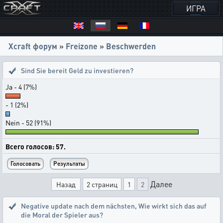
ИГРА
Xcraft форум
»
Freizone
»
Beschwerden
Sind Sie bereit Geld zu investieren?
Ja - 4 (7%)
- 1 (2%)
Nein - 52 (91%)
Всего голосов: 57.
Далее
Назад
2 страниц
1
2
Negative update nach dem nächsten
,
Wie wirkt sich das auf
die Moral der Spieler aus?