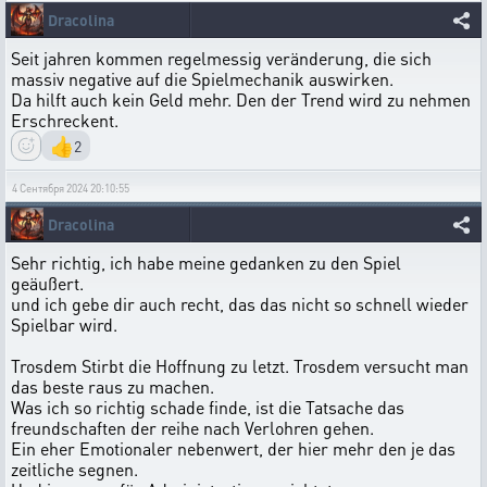
Dracolina
Seit jahren kommen regelmessig veränderung, die sich
massiv negative auf die Spielmechanik auswirken.
Da hilft auch kein Geld mehr. Den der Trend wird zu nehmen
Erschreckent.
👍
2
4 Сентября 2024 20:10:55
Dracolina
Sehr richtig, ich habe meine gedanken zu den Spiel
geäußert.
und ich gebe dir auch recht, das das nicht so schnell wieder
Spielbar wird.
Trosdem Stirbt die Hoffnung zu letzt. Trosdem versucht man
das beste raus zu machen.
Was ich so richtig schade finde, ist die Tatsache das
freundschaften der reihe nach Verlohren gehen.
Ein eher Emotionaler nebenwert, der hier mehr den je das
zeitliche segnen.