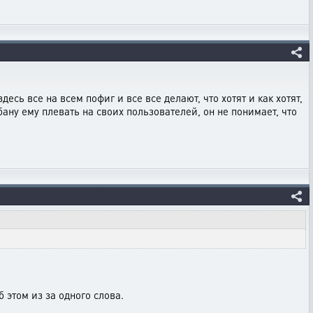
есь все на всем пофиг и все все делают, что хотят и как хотят,
абану ему плевать на своих пользователей, он не понимает, что
этом из за одного слова.