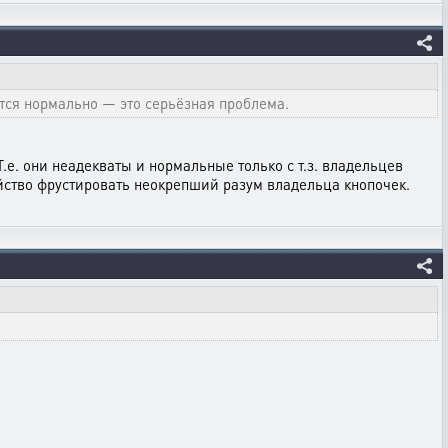
ются нормально — это серьёзная проблема.
.е. они неадекваты и нормальные только с т.з. владельцев
ойство фрустировать неокрепший разум владельца кнопочек.