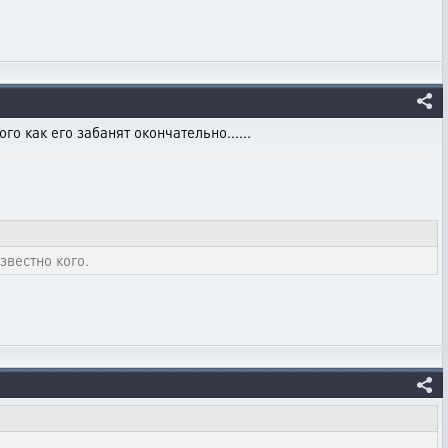
о как его забанят окончательно......
звестно кого.