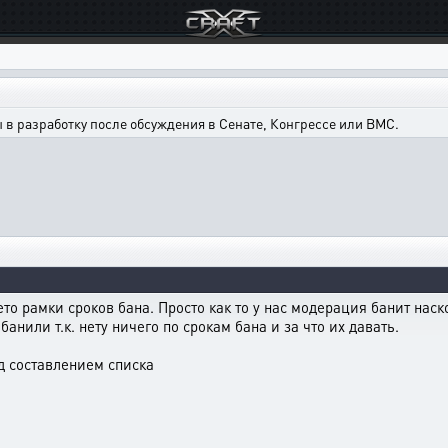
в разработку после обсуждения в Сенате, Конгрессе или ВМС.
то рамки сроков бана. Просто как то у нас модерация банит наск
анили т.к. нету ничего по срокам бана и за что их давать.
д составлением списка