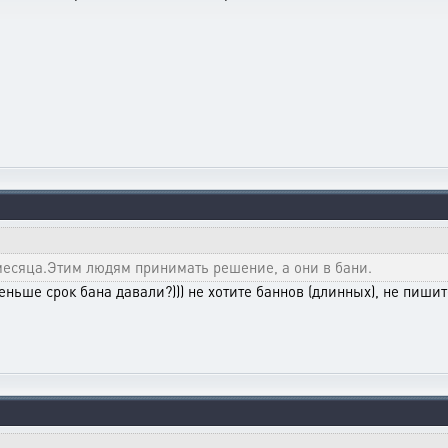
 месяца.Этим людям принимать решение, а они в бани.
еньше срок бана давали?))) не хотите баннов (длинных), не пишите