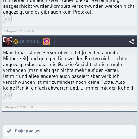
ausgeschickt wurden.komplett verschwunden ,werden nicht
angezeigt und es gibt auch kein Protokoll
12 Марта 2024 14:51:31
🤓
ARLECHIN
Manchmal ist der Server überlastet (meistens um die
Mittagszeit) und gelegentlich werden Flotten nicht richtig
angezeigt oder sogar die Galaxie Ansicht ist nicht mehr
vorhanden (man sieht gar nichts mehr auf der Karte).
Ist mir und allen anderen auch passiert aber wirklich
verschwunden ist mir zumindest noch keine Flotte. Also
keine Panik, einfach abwarten und.... Immer mit der Ruhe :)
16 Марта 2024 03:15:03
Информация