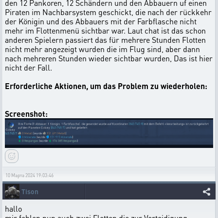
den 12 Pankoren, 12 Schändern und den Abbauern uf einen
Piraten im Nachbarsystem geschickt, die nach der rückkehr
der Königin und des Abbauers mit der Farbflasche nicht
mehr im Flottenmenü sichtbar war. Laut chat ist das schon
anderen Spielern passiert das für mehrere Stunden Flotten
nicht mehr angezeigt wurden die im Flug sind, aber dann
nach mehreren Stunden wieder sichtbar wurden, Das ist hier
nicht der Fall.
Erforderliche Aktionen, um das Problem zu wiederholen:
Screenshot:
10 Марта 2024 19:03:46
Tison
hallo
mir fehlen nun auch zwei Flotten die zur Verteidigung