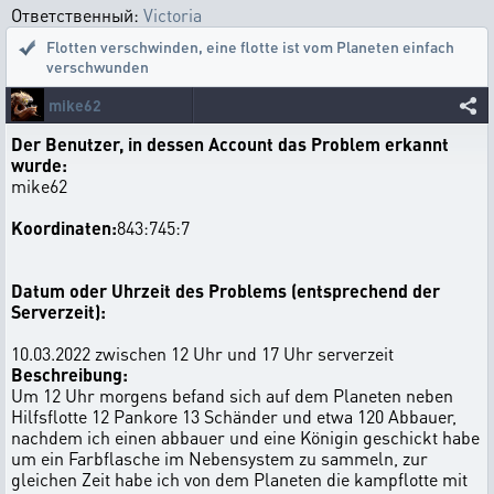
Ответственный:
Victoria
Flotten verschwinden
,
eine flotte ist vom Planeten einfach
verschwunden
mike62
Der Benutzer, in dessen Account das Problem erkannt
wurde:
mike62
Koordinaten:
843:745:7
Datum oder Uhrzeit des Problems (entsprechend der
Serverzeit):
10.03.2022 zwischen 12 Uhr und 17 Uhr serverzeit
Beschreibung:
Um 12 Uhr morgens befand sich auf dem Planeten neben
Hilfsflotte 12 Pankore 13 Schänder und etwa 120 Abbauer,
nachdem ich einen abbauer und eine Königin geschickt habe
um ein Farbflasche im Nebensystem zu sammeln, zur
gleichen Zeit habe ich von dem Planeten die kampflotte mit