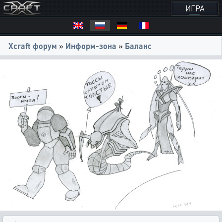
ИГРА
Xcraft форум
»
Информ-зона
»
Баланс