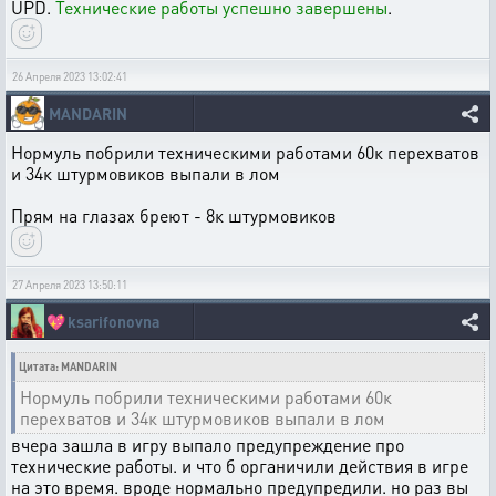
UPD.
Технические работы успешно завершены
.
26 Апреля 2023 13:02:41
MANDARIN
Нормуль побрили техническими работами 60к перехватов
и 34к штурмовиков выпали в лом
Прям на глазах бреют - 8к штурмовиков
27 Апреля 2023 13:50:11
💖
ksarifonovna
Цитата: MANDARIN
Нормуль побрили техническими работами 60к
перехватов и 34к штурмовиков выпали в лом
вчера зашла в игру выпало предупреждение про
технические работы. и что б органичили действия в игре
на это время. вроде нормально предупредили. но раз вы