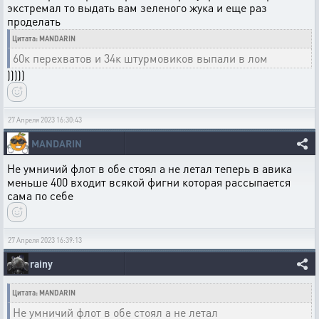
экстремал то выдать вам зеленого жука и еще раз
проделать
Цитата: MANDARIN
60к перехватов и 34к штурмовиков выпали в лом
)))))
27 Апреля 2023 16:30:43
MANDARIN
Не умничий флот в обе стоял а не летал теперь в авика
меньше 400 входит всякой фигни которая рассыпается
сама по себе
27 Апреля 2023 16:39:13
rainy
Цитата: MANDARIN
Не умничий флот в обе стоял а не летал