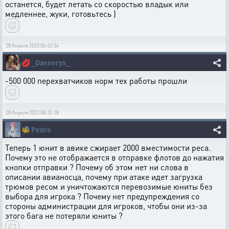
останется, будет летать со скоростью владык или
медленнее, жуки, готовьтесь )
28 Апреля 2023 06:42:34
💋
_Daenerys_
-500 000 перехватчиков норм тех работы прошли
28 Апреля 2023 08:32:18
🐝
Pedro
Теперь 1 юнит в авике сжирает 2000 вместимости реса.
Почему это не отображается в отправке флотов до нажатия
кнопки отправки ? Почему об этом нет ни слова в
описании авианосца, почему при атаке идет загрузка
трюмов ресом и уничтожаются перевозимые юниты без
выбора для игрока ? Почему нет предупреждения со
стороны администрации для игроков, чтобы они из-за
этого бага не потеряли юниты ?