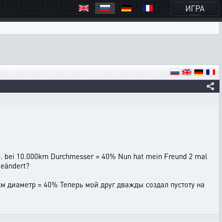
ИГРА
t. bei 10.000km Durchmesser = 40% Nun hat mein Freund 2 mal
geändert?
км диаметр = 40% Теперь мой друг дважды создал пустоту на