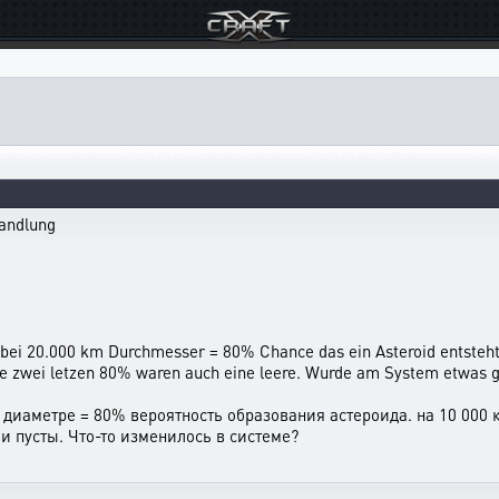
wandlung
 bei 20.000 km Durchmesser = 80% Chance das ein Asteroid entsteh
e zwei letzen 80% waren auch eine leere. Wurde am System etwas 
в диаметре = 80% вероятность образования астероида. на 10 000 
 пусты. Что-то изменилось в системе?