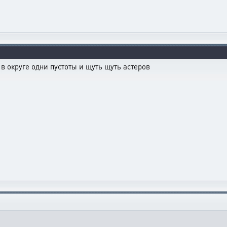
 в округе одни пустоты и щуть щуть астеров