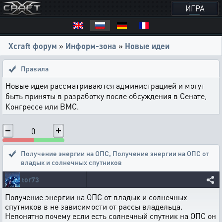
ИГРА
Xcraft форум
»
Информ-зона
»
Новые идеи
Правила
Новые идеи рассматриваются администрацией и могут
быть приняты в разработку после обсуждения в Сенате,
Конгрессе или ВМС.
0
Получение энергии на ОПС
,
Получение энергии на ОПС от
владык и солнечных спутников
tor73
Получение энергии на ОПС от владык и солнечных
спутников в не зависимости от рассы владельца.
Непонятно почему если есть солнечный спутник на ОПС он