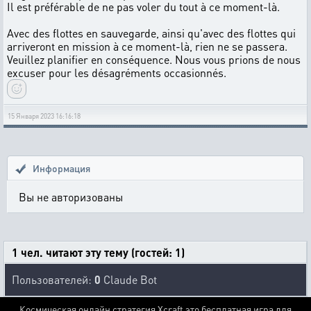
Il est préférable de ne pas voler du tout à ce moment-là.
Avec des flottes en sauvegarde, ainsi qu'avec des flottes qui
arriveront en mission à ce moment-là, rien ne se passera.
Veuillez planifier en conséquence. Nous vous prions de nous
excuser pour les désagréments occasionnés.
15 Января 2023 16:16:18
Информация
Вы не авторизованы
1 чел. читают эту тему (гостей: 1)
Пользователей:
0
Claude Bot
Космическая онлайн стратегия Xcraft это бесплатная игра для