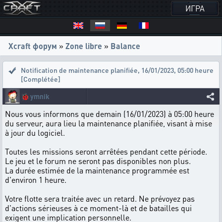
ИГРА
Xcraft форум
»
Zone libre
»
Balance
Notification de maintenance planifiée
,
16/01/2023, 05:00 heure
[Complétée]
🐞
ymnik
Nous vous informons que demain (16/01/2023) à 05:00 heure
du serveur, aura lieu la maintenance planifiée, visant à mise
à jour du logiciel.
Toutes les missions seront arrêtées pendant cette période.
Le jeu et le forum ne seront pas disponibles non plus.
La durée estimée de la maintenance programmée est
d'environ 1 heure.
Votre flotte sera traitée avec un retard. Ne prévoyez pas
d'actions sérieuses à ce moment-là et de batailles qui
exigent une implication personnelle.