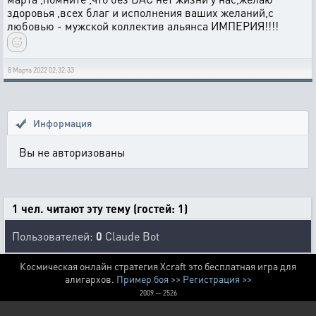
здоровья ,всех благ и исполнения ваших желаний,с
любовью - мужской коллектив альянса ИМПЕРИЯ!!!!
8 Марта 2022 02:32:33
Информация
Вы не авторизованы
1 чел. читают эту тему (гостей: 1)
Пользователей:
0
Claude Bot
Космическая онлайн стратегия Xcraft это бесплатная игра для
алигархов.
Пример боя >>
Регистрация >>
2009 — 2526