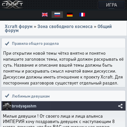
ИГРА
Xcraft форум
»
Зона свободного космоса
»
Общий
форум
Правила общего раздела
При открытии новой темы чётко внятно и понятно
напишите заголовок темы, который должен раскрывать её
суть. Название и описание вашей темы должны быть
понятны и раскрывать смысл начатой вами дискуссии.
Дискуссии должны иметь отношение к проекту Xcraft. Для
посторонних разговоров существует отдельный раздел.
Любимым девушкам
brodyagashm
Милые девушки ! От своего лица и лица альянса
ИМПЕРИЯ хочу поздравить девушек с наступающим 8
марта ,помните ,что без ВАС нет жизни у нас,желаю