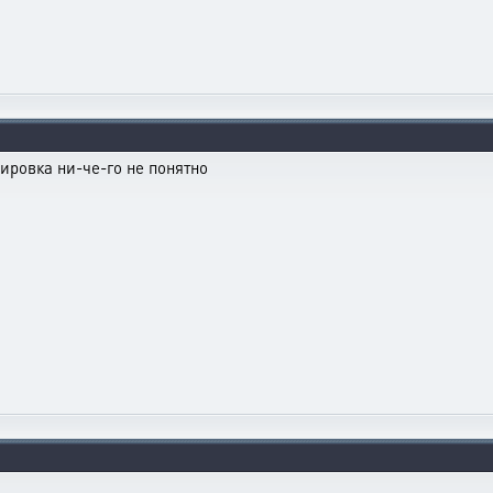
ировка ни-че-го не понятно