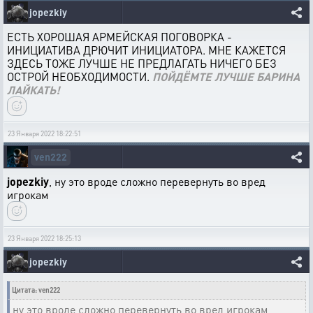
jopezkiy
ЕСТЬ ХОРОШАЯ АРМЕЙСКАЯ ПОГОВОРКА -
ИНИЦИАТИВА ДРЮЧИТ ИНИЦИАТОРА. МНЕ КАЖЕТСЯ
ЗДЕСЬ ТОЖЕ ЛУЧШЕ НЕ ПРЕДЛАГАТЬ НИЧЕГО БЕЗ
ОСТРОЙ НЕОБХОДИМОСТИ.
ПОЙДЁМТЕ ЛУЧШЕ БАРИНА
ЛАЙКАТЬ!
23 Января 2022 18:22:51
ven222
jopezkiy
, ну это вроде сложно перевернуть во вред
игрокам
23 Января 2022 18:25:13
jopezkiy
Цитата: ven222
ну это вроде сложно перевернуть во вред игрокам