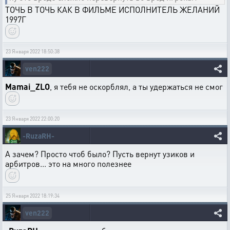
ТОЧЬ В ТОЧЬ КАК В ФИЛЬМЕ ИСПОЛНИТЕЛЬ ЖЕЛАНИЙ
1997Г
23 Января 2022 18:50:38
ven222
Mamai_ZLO
, я тебя не оскорблял, а ты удержаться не смог
23 Января 2022 22:00:20
-RuzaRH-
А зачем? Просто чтоб было? Пусть вернут узиков и
арбитров... это на много полезнее
25 Января 2022 18:19:34
ven222