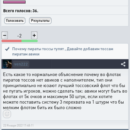
Всего голосов: 36.
-2
Почему пираты тоссы тупят
,
Давайте добавим тоссам
пиратам авики
ven222
Есть какое то нормальное объяснение почему во флотах
пиратов тоссов нет авиков с наполнителем, тип они
принципиально не юзают лучший тоссовский флот что бы
не пугать игроков, можно сделать так: авики могут быть во
флотах от 5к очков и максимум 50 штук, если хотите
можете поставить систему 3 перехвата на 1 штурм что бы
мелким флотом бить их было сложно
23 Января 2022 17:48:11