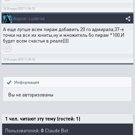
26 Января 2022 11:04:33
Ragnar-Lodbrok
А еще лутше всем пирам добавить 20 го адмирала,37-е
точки на все их юниты,ну и множитель бо пирам *100.И
будет всем счастья в реале))))
26 Января 2022 11:39:55
Информация
Вы не авторизованы
1 чел. читают эту тему (гостей: 1)
Пользователей:
0
Claude Bot