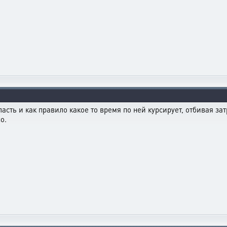
ласть и как правило какое то время по ней курсирует, отбивая зат
о.