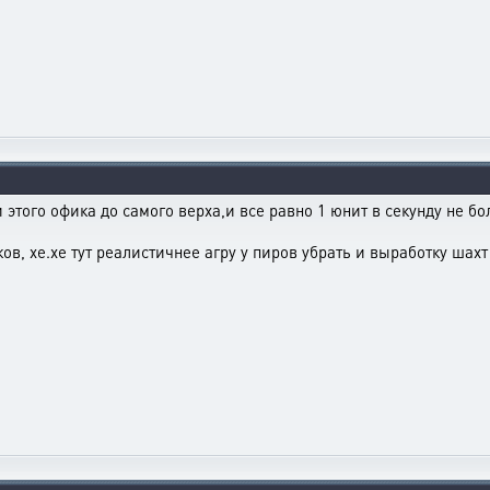
и этого офика до самого верха,и все равно 1 юнит в секунду не б
в, хе.хе тут реалистичнее агру у пиров убрать и выработку шахт 