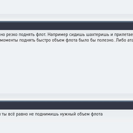
нужно резко поднять флот. Например сидишь шахтеришь и прилетае
 моменты поднять быстро объем флота было бы полезно. Либо ат
мин ты всё равно не поднимишь нужный объем флота