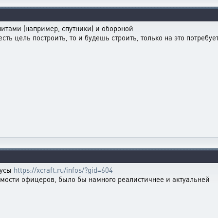
тами (например, спутники) и обороной
 есть цель построить, то и будешь строить, только на это потреб
нусы
https://xcraft.ru/infos/?gid=604
мости офицеров, было бы намного реалистичнее и актуальней