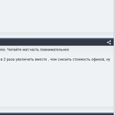
олее. Читайте мат.часть повнимательнее
в 2 раза увеличить вместе , чем снизить стоимость офиков, ну