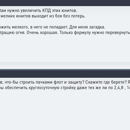
Вам нужно увеличить КПД этих юнитов.
 мелких юнитов выходит из боя без потерь.
жить мелкого, в него не попадает. Для меня загадка.
рацию огня. Очень хорошая. Только формулу нужно перевернуть 
ов, что-бы строить пачками флот и защиту? Скажите где берете? Я
бы обеспечить круглосуточную стройку даже тех же ли по 2,4,8 , 1