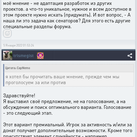
моё мнение - не адаптация разработок из других
проектов. а что-то уникальное, нужное и всем доступное в
этом проекте нужно искать (придумать). И вот вопрос, - А
наша ли это задача как сенаторов? Для этого есть другие
специальные разделы форума.
5 Января 2022 01:53:24
trismegist
Цитата: CapNemo
я хотел бы прочитать ваше мнение, прежде чем мы
проголосуем за или против
Здравствуйте!
Я выставил своё предложение, не на голосование, а на
обсуждение и поиск оптимального варианта. Голосование
- это следующий этап.
Этот вариант премиальный. Игрок за активность и/или за
донат получает дополнительные возможности. Кроме того
присутствует элемент случайности - например,