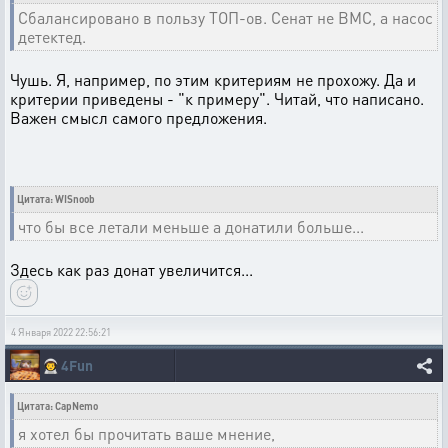
Сбалансировано в пользу ТОП-ов. Сенат не ВМС, а насос
детектед.
Чушь. Я, например, по этим критериям не прохожу. Да и
критерии приведены - "к примеру". Читай, что написано.
Важен смысл самого предложения.
Цитата: WISnoob
что бы все летали меньше а донатили больше...
Здесь как раз донат увеличится...
4 Января 2022 22:56:21
👨‍🚀
4Fun
Цитата: CapNemo
я хотел бы прочитать ваше мнение,