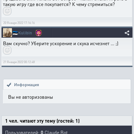
такую игру где все покупается? К чему стремиться?
20 Января 2022 17:16:16
🇪🇪
Kulibin
Вам скучно? Уберите ускорение и скука исчезнет ... ;)
21 Января 2022 00:12:48
Информация
Вы не авторизованы
1 чел. читают эту тему (гостей: 1)
Пользователей:
0
Claude Bot