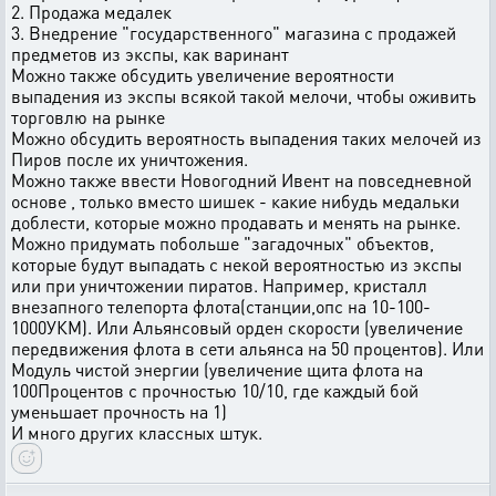
2. Продажа медалек
3. Внедрение "государственного" магазина с продажей
предметов из экспы, как варинант
Можно также обсудить увеличение вероятности
выпадения из экспы всякой такой мелочи, чтобы оживить
торговлю на рынке
Можно обсудить вероятность выпадения таких мелочей из
Пиров после их уничтожения.
Можно также ввести Новогодний Ивент на повседневной
основе , только вместо шишек - какие нибудь медальки
доблести, которые можно продавать и менять на рынке.
Можно придумать побольше "загадочных" объектов,
которые будут выпадать с некой вероятностью из экспы
или при уничтожении пиратов. Например, кристалл
внезапного телепорта флота(станции,опс на 10-100-
1000УКМ). Или Альянсовый орден скорости (увеличение
передвижения флота в сети альянса на 50 процентов). Или
Модуль чистой энергии (увеличение щита флота на
100Процентов с прочностью 10/10, где каждый бой
уменьшает прочность на 1)
И много других классных штук.