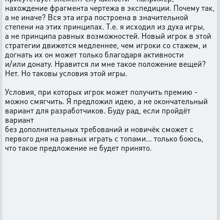
нахождение фрагмента чертежа в экспедиции. Почему так,
а не иначе? Вся эта игра построена в значительной
степени на этих принципах. Т.е. я исходил из духа игры,
а не принципа равных возможностей. Новый игрок в этой
стратегии движется медленнее, чем игроки со стажем, и
догнать их он может только благодаря активности
и/или донату. Нравится ли мне такое положение вещей?
Нет. Но таковы условия этой игры.
Условия, при которых игрок может получить премию -
можно смягчить. Я предложил идею, а не окончательный
вариант для разработчиков. Буду рад, если пройдёт
вариант
без дополнительных требований и новичёк сможет с
первого дня на равных играть с топами... только боюсь,
что такое предложение не будет принято.