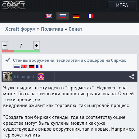
ИГРА
Xcraft форум
»
Политика
»
Сенат
7
Стенды вооружений, технологий и офицеров на биржах
trismegist
Я уже выдвигал эту идею в "Предметах". Надеюсь, она
может быть частично или полностью реализована. С моей
точки зрения, её
внедрение оживит как торговлю, так и игровой процесс:
"Создать при биржах стенды, где за соответствующие
средства могут быть куплены модули как уже
существующих видов вооружения, так и новые. Например,
тер хочет купить