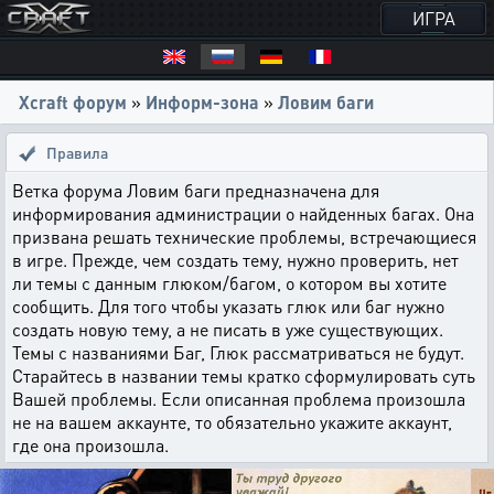
ИГРА
Xcraft форум
»
Информ-зона
»
Ловим баги
Правила
Ветка форума Ловим баги предназначена для
информирования администрации о найденных багах. Она
призвана решать технические проблемы, встречающиеся
в игре. Прежде, чем создать тему, нужно проверить, нет
ли темы с данным глюком/багом, о котором вы хотите
сообщить. Для того чтобы указать глюк или баг нужно
создать новую тему, а не писать в уже существующих.
Темы с названиями Баг, Глюк рассматриваться не будут.
Старайтесь в названии темы кратко сформулировать суть
Вашей проблемы. Если описанная проблема произошла
не на вашем аккаунте, то обязательно укажите аккаунт,
где она произошла.