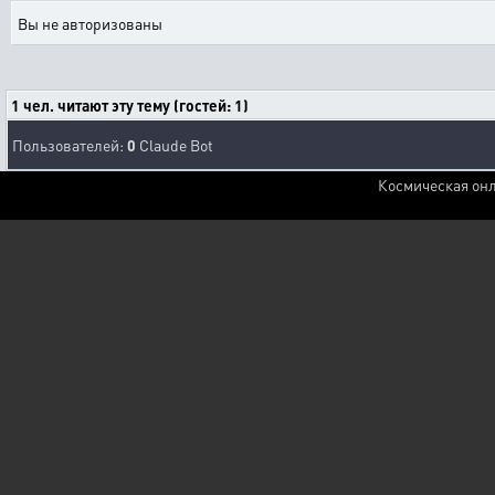
Вы не авторизованы
1 чел. читают эту тему (гостей: 1)
Пользователей:
0
Claude Bot
Космическая онл