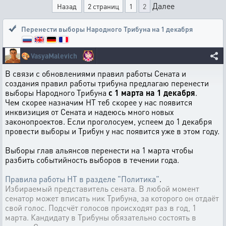
Далее
Назад
2 страниц
1
2
Перенести выборы Народного Трибуна на 1 декабря
🎨
VasyaMalevich
В связи с обновлениями правил работы Сената и
создания правил работы трибуна предлагаю перенести
выборы Народного Трибуна
с 1 марта на 1 декабря
.
Чем скорее назначим НТ теб скорее у нас появится
инквизиция от Сената и надеюсь много новых
законопроектов. Если проголосуем, успеем до 1 декабря
провести выборы и Трибун у нас появится уже в этом году.
Выборы глав альянсов перенести на 1 марта чтобы
разбить событийность выборов в течении года.
Правила работы НТ в разделе "Политика"
.
Избираемый представитель сената. В любой момент
сенатор может вписать ник Трибуна, за которого он отдаёт
свой голос. Подсчёт голосов происходят раз в год, 1
марта. Кандидату в Трибуны обязательно состоять в