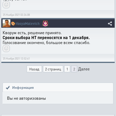
25 Ноября 2021 02:24:08
🎨
VasyaMalevich
Кворум есть, решение принято.
Сроки выбора НТ переносятся на 1 декабря.
Голосование окончено, большое всем спасибо.
25 Ноября 2021 12:52:41
Далее
Назад
2 страниц
1
2
Информация
Вы не авторизованы