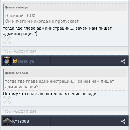
Цитата: sashulya
Василий -БОХ
Он ничего и никогда не пропускает.
тогда где глава администрации.... зачем нам пишет
админисрация?)
14 Сентября 2021 17:26:07
😼
sashulya
Цитата: KYTY30B
тогда где глава администрации.... зачем нам пишет
админисрация?)
Потому что срать он хотел на мнение челяди
14 Сентября 2021 17:26:58
KYTY30B