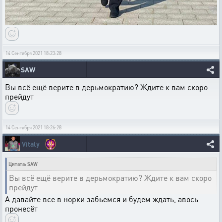
14 Сентября 2021 18:23:28
SAW
Вы всё ещё верите в дерьмократию? Ждите к вам скоро
прейдут
14 Сентября 2021 18:26:28
Vitaly
Цитата: SAW
Вы всё ещё верите в дерьмократию? Ждите к вам скоро
прейдут
А давайте все в норки забьемся и будем ждать, авось
пронесёт