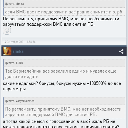
Цитата: simka
если ВМС вас не поддержит и всё равно снимите и.о. рб.
По регламенту, принятому ВМС, мне нет необходимости
заручаться поддержкой ВМС для снятия РБ.
14 Сентября 2021 16:58:54
simka
Цитата: T-800
Так Бармалейкин все завалил видимо и мудалек еще
долго не видать.
какие медальки? бонусы, бонусы нужны +100500% во все
параметры
Цитата: VasyaMalevich
По регламенту, принятому ВМС, мне нет необходимости
заручаться поддержкой ВМС для снятия РБ.
а тогда какой смысл с голосования в вмс? жаль РБ не
может положить вето на свое снятие. а причина снятия?