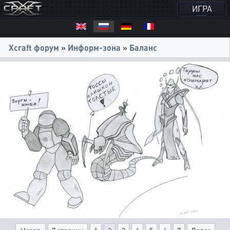
ИГРА
Xcraft форум
»
Информ-зона
»
Баланс