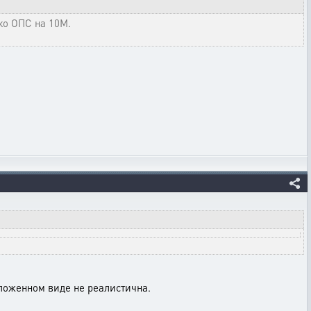
ько ОПС на 10М.
едложенном виде не реалистична.