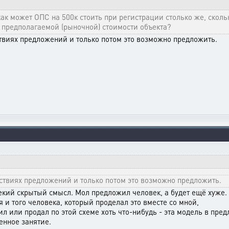
 как может ОПС на 500к стоить при регистрации столько же, скол
 предполагаемой (рыночной) стоимости объекта?
твиях предложений и только потом это возможно предложить.
ствиях предложений и только потом это возможно предложить.
некий скрытый смысл. Мол предложил человек, а будет ещё хуже.
ня и того человека, который проделал это вместе со мной,
пил или продал по этой схеме хоть что-нибудь - эта модель в пр
венное занятие.