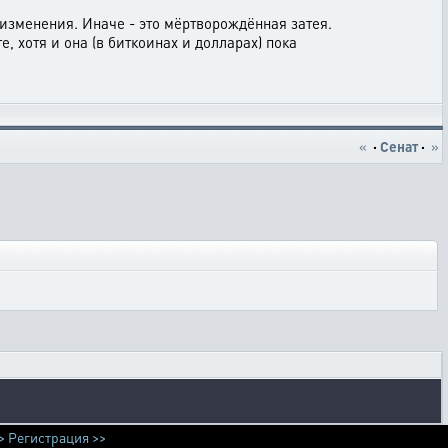
изменения. Иначе - это мёртворождённая затея.
, хотя и она (в биткоинах и долларах) пока
«
·
Сенат
·
»
>
Регистрация >>