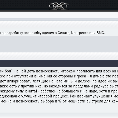
в разработку после обсуждения в Сенате, Конгрессе или ВМС.
ий боя" - в ней дать возможность игрокам прописать для всех ю
же при отсутствии внимания со стороны игрока - я думаю это п
удет игнорировать летящие на него мины и должен по идее их вып
аже есть у противника, но находится за пределами радиуса выст
 каждому типу юнита) - собственно большего и не надо, хотя в п
 однозначно улучшит игровой процесс. Как вариант улучшения м
еменно и возможность выбора в % от мощности выстрела для каж