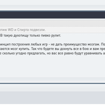
артию WD и Спирта подвезли.
В такую духотищу только пивко рулит.
ринцип построения любых игр - не дать преимущество мозгам. По
таются мозг купить. Так что будете вы дохнуть все в бою и вам 
 сколько угодно предлагать, но вас все равно будут уравнивать 