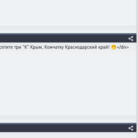
сетите три "К" Крым, Комчатку Краснодарский край! 🤭</div>