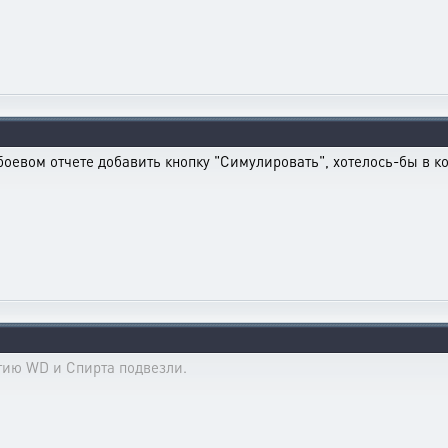
евом отчете добавить кнопку "Симулировать", хотелось-бы в кон
ртию WD и Спирта подвезли.