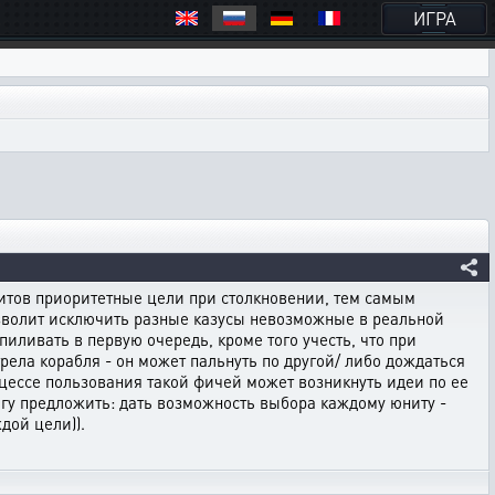
ИГРА
нитов приоритетные цели при столкновении, тем самым
озволит исключить разные казусы невозможные в реальной
иливать в первую очередь, кроме того учесть, что при
рела корабля - он может пальнуть по другой/ либо дождаться
роцессе пользования такой фичей может возникнуть идеи по ее
огу предложить: дать возможность выбора каждому юниту -
дой цели)).