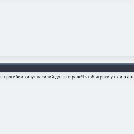
е прогибом кинут василий долго стралсЯ чтоб игроки у пк и в а