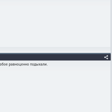
втобое равноценно подыхали.