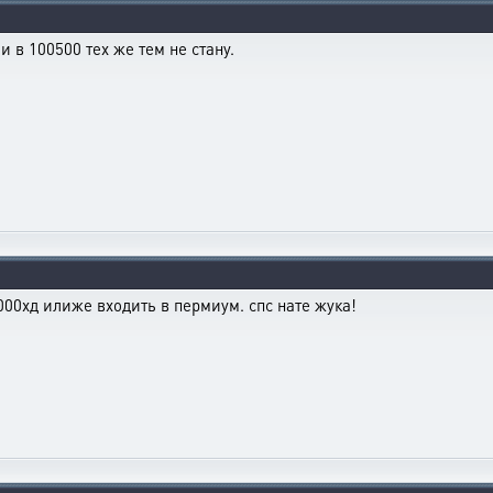
 в 100500 тех же тем не стану.
00хд илиже входить в пермиум. спс нате жука!