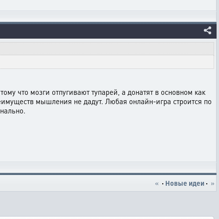
тому что мозги отпугивают тупарей, а донатят в основном как
преимуществ мышления не дадут. Любая онлайн-игра строится по
анально.
«
·
Новые идеи
·
»