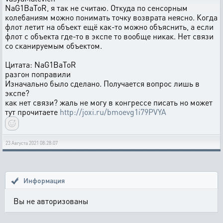
NaG1BaToR, я так не считаю. Откуда по сенсорным
колебаниям можно понимать точку возврата неясно. Когда
флот летит на объект ещё как-то можно объяснить, а если
флот с объекта где-то в экспе то вообще никак. Нет связи
со сканируемым объектом.
Цитата: NaG1BaToR
разгон поправили
Изначально было сделано. Получается вопрос лишь в
экспе?
как нет связи? жаль не могу в конгрессе писать но может
тут прочитаете
http://joxi.ru/bmoevg1i79PVYA
23 Августа 2021 08:28:07
Информация
Вы не авторизованы