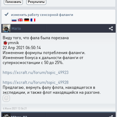
изменить работу сенсорной фаланги
Maria
Виду того, что фала была порезана
🐞ymnik
22 Апр 2021 06:50:14
Изменение формулы потребления фаланги.
Изменение бонуса к дальности фаланги от
суперкосмостанции с 50 до 25%.
https://xcraft.ru/forum/topic_49923
https://xcraft.ru/forum/topic_49928
Предлагаю, вернуть фалу флота, находящегося в
экспедиции, и также флот находящийся на разгоне.
4 Июня 2021 12:56:21