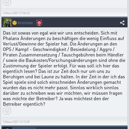
4 Июня 2021 21:06:42
🧐
Aronnax
Das ist sowas von egal wie wir uns entscheiden. Sich mit
Phalanx Änderungen zu beschäftigen die wenig Einfluss auf
Verlust/Gewinne der Spieler hat. Die Änderungen an den
OPS / Kampf - Geschwindigkeit / Besiedelung / Aggro /
Piraten Zusammensetzung / Tauschgebühren beim Händler
/ sowie die Baukosten/Forschungsänderungen sind ohne die
Zustimmung der Spieler erfolgt. Für was soll ich hier das
eigentlich lesen? Das ist zur Zeit doch nur um uns zu
Beruhigen und bei Laune zu halten. In der Zeit in der ich das
Spiel spiele sind solch einschneiden Änderungen gemacht
wurden das es nicht mehr passt. Sinnlos wirklich sinnlos
darüber zu schreiben was wir möchten, wir müssen fragen
was möchte der Betreiber? Ja was möchtest den der
Betreiber eigentlich?
5 Июня 2021 13:13:39