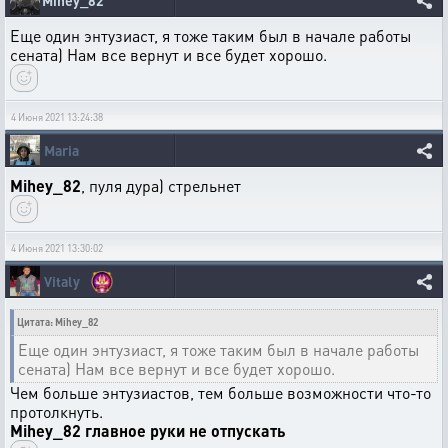
Mihey_82
Еще один энтузиаст, я тоже таким был в начале работы
сената) Нам все вернут и все будет хорошо.
4 Июня 2021 13:24:38
Maria
Mihey_82
, пуля дура) стрельнет
4 Июня 2021 13:30:02
Vitaly
Цитата: Mihey_82
Еще один энтузиаст, я тоже таким был в начале работы
сената) Нам все вернут и все будет хорошо.
Чем больше энтузиастов, тем больше возможности что-то
протолкнуть.
Mihey_82 главное руки не отпускать