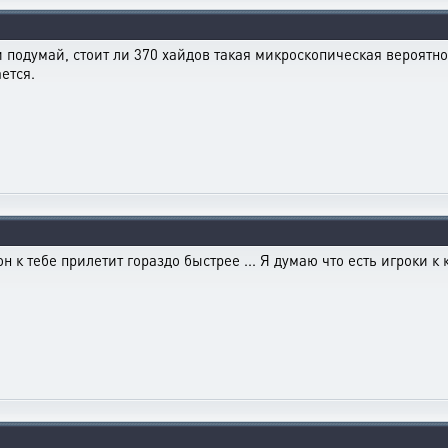
подумай, стоит ли 370 хайдов такая микроскопическая вероятно
ется.
он к тебе прилетит гораздо быстрее ... Я думаю что есть игроки к