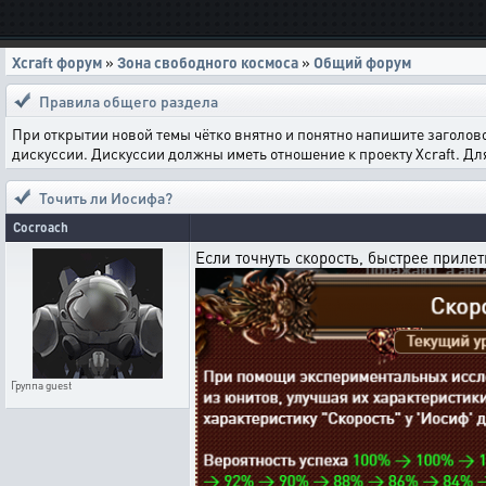
Xcraft форум
»
Зона свободного космоса
»
Общий форум
Правила общего раздела
При открытии новой темы чётко внятно и понятно напишите заголов
дискуссии. Дискуссии должны иметь отношение к проекту Xcraft. Д
Точить ли Иосифа?
Cocroach
Если точнуть скорость, быстрее прилет
Группа
guest