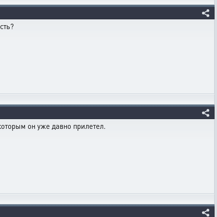
сть?
 которым он уже давно прилетел.