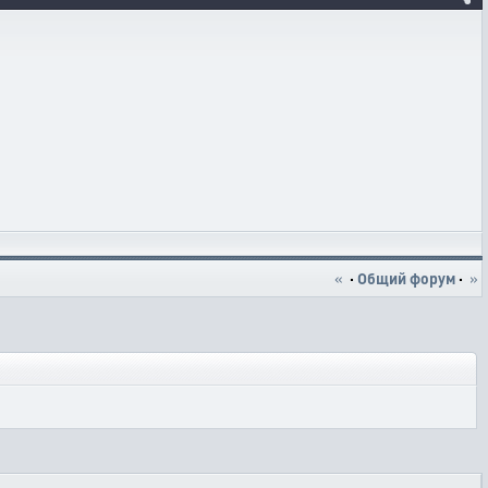
«
·
Общий форум
·
»