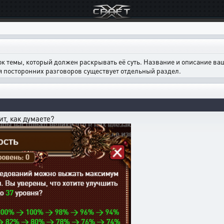
ок темы, который должен раскрывать её суть. Название и описание в
ля посторонних разговоров существует отдельный раздел.
ит, как думаете?