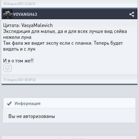
20 Апреля 2021 22:04:51
VOVANSH63
Цитата: VasyaMalevich
Экспедиция для малых, да и для всех лучше вид сейва
нежели луна
Так фала же видит экспу если с планки. Теперь будет
видеть и с лун
И я о том же!!
21 Апреля 2021 00:09:02
Информация
Вы не авторизованы