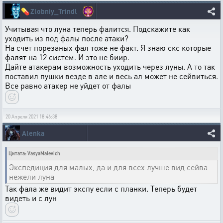
💊
Zlobniy_Trindl
Учитывая что луна теперь фалится. Подскажите как
уходить из под фалы после атаки?
На счет порезаных фал тоже не факт. Я знаю скс которые
фалят на 12 систем. И это не биир.
Дайте атакерам возможность уходить через луны. А то так
поставил пушки везде в але и весь ал может не сейвиться.
Все равно атакер не уйдет от фалы
20 Апреля 2021 18:46:38
Alenka
Цитата: VasyaMalevich
Экспедиция для малых, да и для всех лучше вид сейва
нежели луна
Так фала же видит экспу если с планки. Теперь будет
видеть и с лун