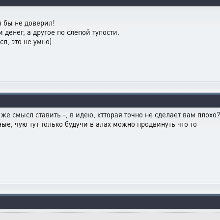
 бы не доверил!
 денег, а другое по слепой тупости.
л, это не умно)
же смысл ставить -, в идею, ктторая точно не сделает вам плохо
, чую тут только будучи в алах можно продвинуть что то