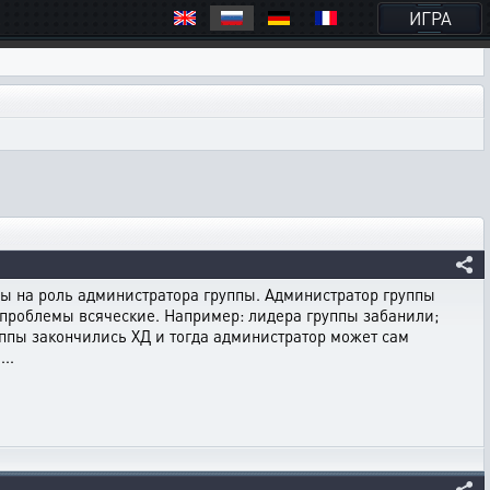
ИГРА
пы на роль администратора группы. Администратор группы
 проблемы всяческие. Например: лидера группы забанили;
руппы закончились ХД и тогда администратор может сам
..