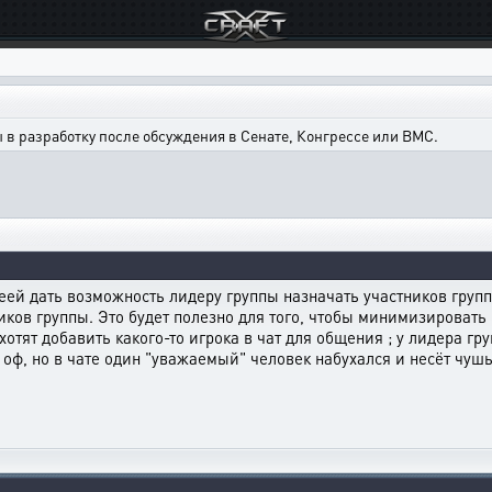
в разработку после обсуждения в Сенате, Конгрессе или ВМС.
еей дать возможность лидеру группы назначать участников груп
иков группы. Это будет полезно для того, чтобы минимизировать
хотят добавить какого-то игрока в чат для общения ; у лидера г
ы оф, но в чате один "уважаемый" человек набухался и несёт чушь.