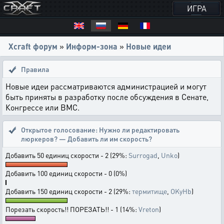
ИГРА
Xcraft форум
»
Информ-зона
»
Новые идеи
Правила
Новые идеи рассматриваются администрацией и могут
быть приняты в разработку после обсуждения в Сенате,
Конгрессе или ВМС.
Открытое голосование:
Нужно ли редактировать
люркеров? — Добавить ли им скорость?
Добавить 50 единиц скорости - 2 (29%:
Surrogad
,
Unko
)
Добавить 100 единиц скорости - 0 (0%)
Добавить 150 единиц скорости - 2 (29%:
термитище
,
OKyHb
)
Порезать скорость!! ПОРЕЗАТЬ!! - 1 (14%:
Vreton
)